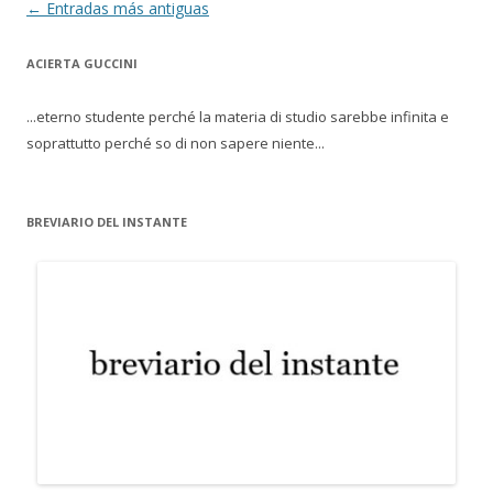
Navegación de entradas
←
Entradas más antiguas
ACIERTA GUCCINI
...eterno studente perché la materia di studio sarebbe infinita e
soprattutto perché so di non sapere niente...
BREVIARIO DEL INSTANTE