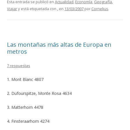
Esta entrada se publicó en
Actualidad
,
Economía
,
Geografía
,
Viajar
y está etiquetada con
.
en
13/03/2007
por
Cornelius
.
Las montañas más altas de Europa en
metros
7 respuestas
1. Mont Blanc 4807
2. Dufourspitze, Monte Rosa 4634
3. Matterhorn 4478
4. Finsteraarhorn 4274