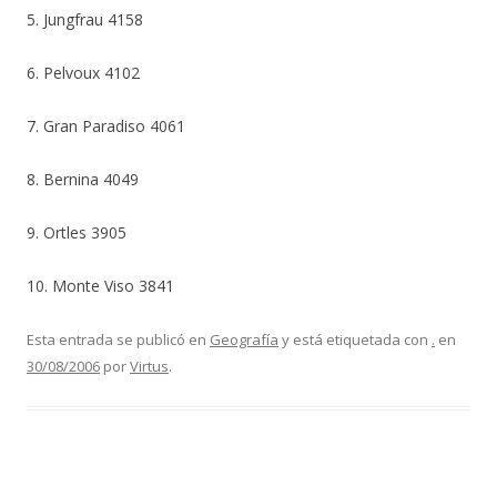
5. Jungfrau 4158
6. Pelvoux 4102
7. Gran Paradiso 4061
8. Bernina 4049
9. Ortles 3905
10. Monte Viso 3841
Esta entrada se publicó en
Geografía
y está etiquetada con
.
en
30/08/2006
por
Virtus
.