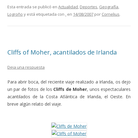
Esta entrada se publicó en
Actualidad
,
Deportes
,
Geografía
,
Logroño
y está etiquetada con
.
en
14/08/2007
por
Cornelius
.
Cliffs of Moher, acantilados de Irlanda
Deja una respuesta
Para abrir boca, del reciente viaje realizado a Irlanda, os dejo
un par de fotos de los
Cliffs de Moher
, unos espectaculares
acantilados de la Costa Atlántica de Irlanda, el Oeste. En
breve algún relato del viaje.