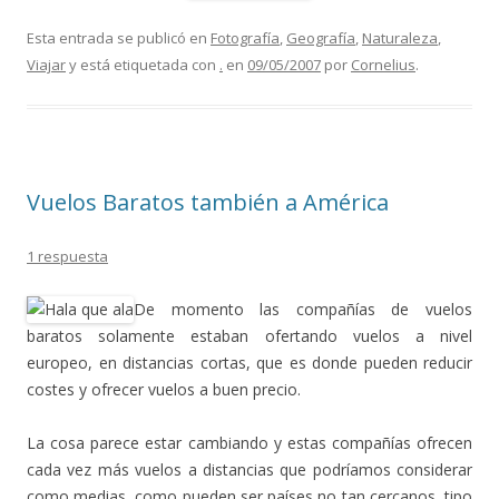
Esta entrada se publicó en
Fotografía
,
Geografía
,
Naturaleza
,
Viajar
y está etiquetada con
.
en
09/05/2007
por
Cornelius
.
Vuelos Baratos también a América
1 respuesta
De momento las compañías de vuelos
baratos solamente estaban ofertando vuelos a nivel
europeo, en distancias cortas, que es donde pueden reducir
costes y ofrecer vuelos a buen precio.
La cosa parece estar cambiando y estas compañías ofrecen
cada vez más vuelos a distancias que podríamos considerar
como medias, como pueden ser países no tan cercanos, tipo