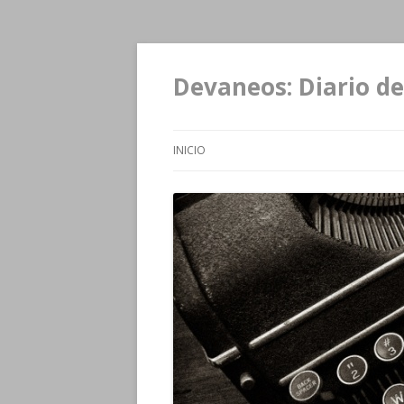
Devaneos: Diario de
INICIO