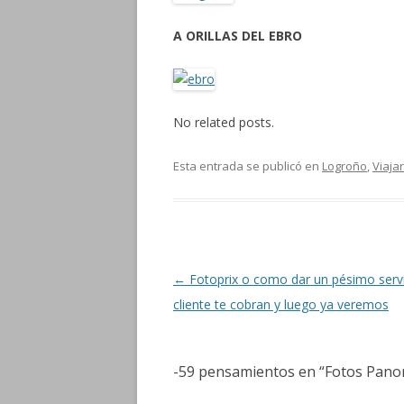
A ORILLAS DEL EBRO
No related posts.
Esta entrada se publicó en
Logroño
,
Viajar
Navegación de entradas
←
Fotoprix o como dar un pésimo servi
cliente te cobran y luego ya veremos
-59 pensamientos en “
Fotos Pano