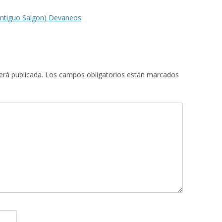
antiguo Saigon) Devaneos
erá publicada.
Los campos obligatorios están marcados