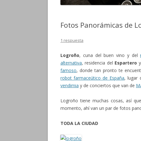
Fotos Panorámicas de L
1 respuesta
Logroño
, cuna del buen vino y del
alternativa
, residencia del
Espartero
y
famoso
, donde tan pronto te encuen
robot farmaceútico de España
, lugar
vendimia
y de conciertos que van de
M
Logroño tiene muchas cosas, así que 
momento, ahí van un par de fotos panor
TODA LA CIUDAD