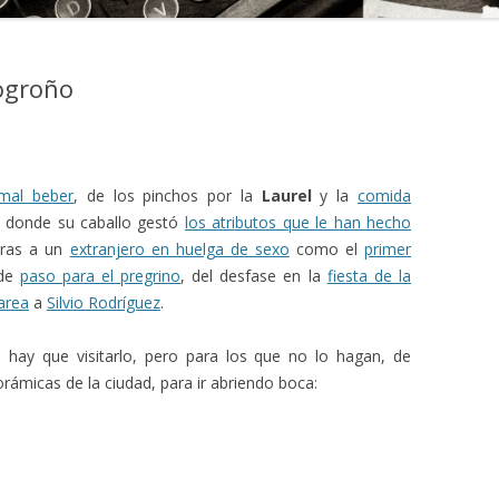
ogroño
mal beber
, de los pinchos por la
Laurel
y la
comida
 donde su caballo gestó
los atributos que le han hecho
tras a un
extranjero en huelga de sexo
como el
primer
 de
paso para el pregrino
, del desfase en la
fiesta de la
area
a
Silvio Rodríguez
.
hay que visitarlo, pero para los que no lo hagan, de
ámicas de la ciudad, para ir abriendo boca: