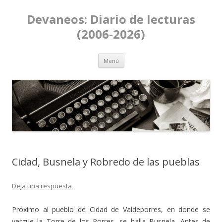
Devaneos: Diario de lecturas
(2006-2026)
Ir al contenido
Menú
Cidad, Busnela y Robredo de las pueblas
Deja una respuesta
Próximo al pueblo de Cidad de Valdeporres, en donde se
yergue la Torre de los Porres, se halla Busnela. Antes de