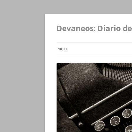
Devaneos: Diario de
INICIO