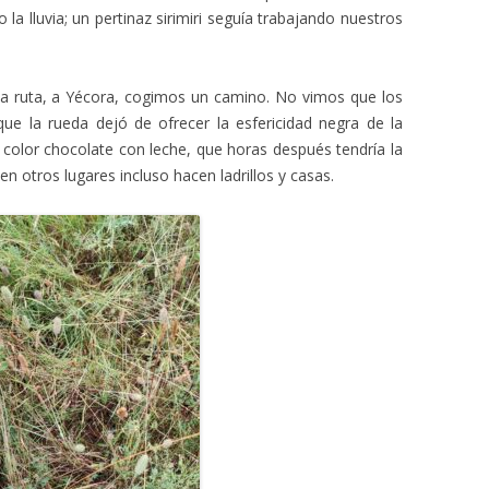
o la lluvia; un pertinaz sirimiri seguía trabajando nuestros
 ruta, a Yécora, cogimos un camino. No vimos que los
que la rueda dejó de ofrecer la esfericidad negra de la
 color chocolate con leche, que horas después tendría la
en otros lugares incluso hacen ladrillos y casas.