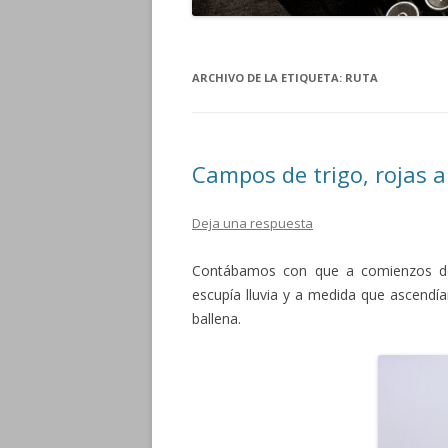
ARCHIVO DE LA ETIQUETA:
RUTA
Campos de trigo, rojas 
Deja una respuesta
Contábamos con que a comienzos de j
escupía lluvia y a medida que ascendí
ballena.