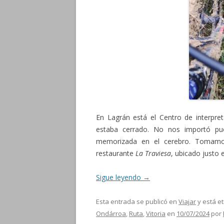
En Lagrán está el Centro de interpre
estaba cerrado. No nos importó pu
memorizada en el cerebro. Tomamos
restaurante
La Traviesa
, ubicado justo e
Sigue leyendo
→
Esta entrada se publicó en
Viajar
y está e
Ondárroa
,
Ruta
,
Vitoria
en
10/07/2024
por