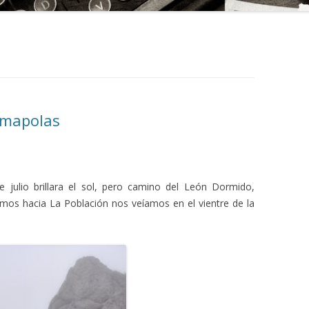
amapolas
ulio brillara el sol, pero camino del León Dormido,
amos hacia La Población nos veíamos en el vientre de la