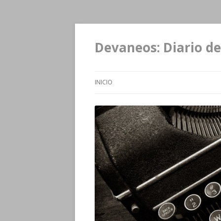
Devaneos: Diario de
INICIO