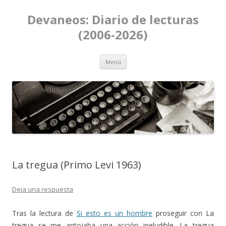
Devaneos: Diario de lecturas
(2006-2026)
Ir al contenido
Menú
La tregua (Primo Levi 1963)
Deja una respuesta
Tras la lectura de
Si esto es un hombre
proseguir con La
tregua se me antojaba una acción ineludible. La tregua