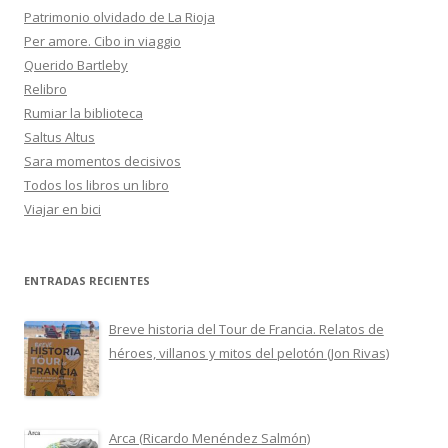
Patrimonio olvidado de La Rioja
Per amore. Cibo in viaggio
Querido Bartleby
Relibro
Rumiar la biblioteca
Saltus Altus
Sara momentos decisivos
Todos los libros un libro
Viajar en bici
ENTRADAS RECIENTES
Breve historia del Tour de Francia. Relatos de
héroes, villanos y mitos del pelotón (Jon Rivas)
Arca (Ricardo Menéndez Salmón)