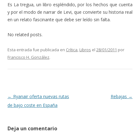
Es La tregua, un libro espléndido, por los hechos que cuenta
y por el modo de narrar de Levi, que convierte su historia real
en un relato fascinante que debe ser leído sin falta.
No related posts.
Esta entrada fue publicada en
Crítica
,
Libros
el
28/01/2011
por
Francisco H. González
.
Navegación de entradas
←
Ryanair oferta nuevas rutas
Rebajas
→
de bajo coste en España
Deja un comentario