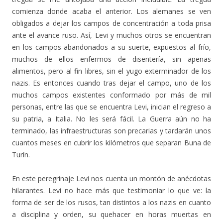
comienza donde acaba el anterior. Los alemanes se ven
obligados a dejar los campos de concentración a toda prisa
ante el avance ruso. Así, Levi y muchos otros se encuentran
en los campos abandonados a su suerte, expuestos al frío,
muchos de ellos enfermos de disentería, sin apenas
alimentos, pero al fin libres, sin el yugo exterminador de los
nazis. Es entonces cuando tras dejar el campo, uno de los
muchos campos existentes conformado por más de mil
personas, entre las que se encuentra Levi, inician el regreso a
su patria, a Italia. No les será fácil. La Guerra aún no ha
terminado, las infraestructuras son precarias y tardarán unos
cuantos meses en cubrir los kilómetros que separan Buna de
Turín.
En este peregrinaje Levi nos cuenta un montón de anécdotas
hilarantes. Levi no hace más que testimoniar lo que ve: la
forma de ser de los rusos, tan distintos a los nazis en cuanto
a disciplina y orden, su quehacer en horas muertas en