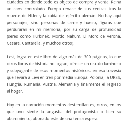
ciudades en donde todo es objeto de compra y venta. Reina
un caos controlado. Europa renace de sus cenizas tras la
muerte de Hitler y la caída del ejército alemán. No hay aquí
personajes, sino personas de carne y hueso, figuras que
perdurarán en mi memoria, por su carga de profundidad
(seres como Hurbinek, Mordo Nahum, El Moro de Verona,
Cesare, Cantarella, y muchos otros).
Levi, logra en este libro de algo más de 300 páginas, lo que
otros libros de historia no logran, ofrecer un retrato luminoso
y subyugante de esos momentos históricos, en esa travesía
que llevará a Levi en tren por media Europa: Polonia, la URSS,
Hungría, Rumanía, Austria, Alemania y finalmente el regreso
al hogar.
Hay en la narración momentos desternillantes, otros, en los
que uno siente la angustia del protagonista o bien su
aburrimiento, abonado este de una tensa espera.