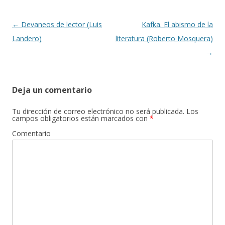
Navegación de entradas
←
Devaneos de lector (Luis
Kafka. El abismo de la
Landero)
literatura (Roberto Mosquera)
→
Deja un comentario
Tu dirección de correo electrónico no será publicada.
Los
campos obligatorios están marcados con
*
Comentario