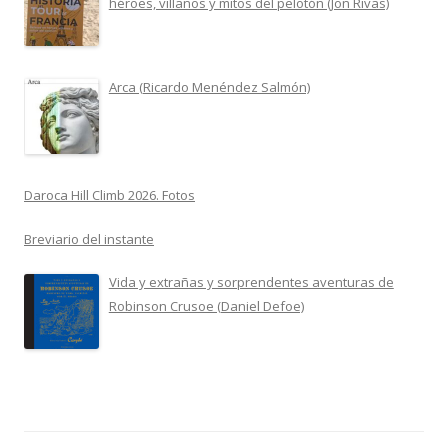
héroes, villanos y mitos del pelotón (Jon Rivas)
Arca (Ricardo Menéndez Salmón)
Daroca Hill Climb 2026. Fotos
Breviario del instante
Vida y extrañas y sorprendentes aventuras de
Robinson Crusoe (Daniel Defoe)