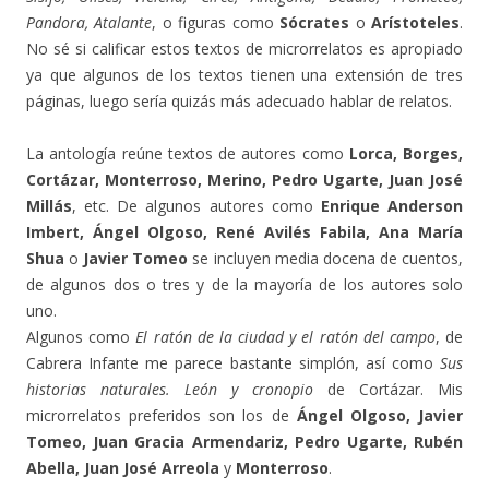
Pandora, Atalante
, o figuras como
Sócrates
o
Arístoteles
.
No sé si calificar estos textos de microrrelatos es apropiado
ya que algunos de los textos tienen una extensión de tres
páginas, luego sería quizás más adecuado hablar de relatos.
La antología reúne textos de autores como
Lorca, Borges,
Cortázar, Monterroso, Merino, Pedro Ugarte, Juan José
Millás
, etc. De algunos autores como
Enrique Anderson
Imbert, Ángel Olgoso, René Avilés Fabila, Ana María
Shua
o
Javier Tomeo
se incluyen media docena de cuentos,
de algunos dos o tres y de la mayoría de los autores solo
uno.
Algunos como
El ratón de la ciudad y el ratón del campo
, de
Cabrera Infante me parece bastante simplón, así como
Sus
historias naturales. León y cronopio
de Cortázar. Mis
microrrelatos preferidos son los de
Ángel Olgoso, Javier
Tomeo, Juan Gracia Armendariz, Pedro Ugarte, Rubén
Abella, Juan José Arreola
y
Monterroso
.