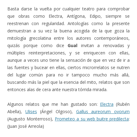
Basta darse la vuelta por cualquier teatro para comprobar
que obras como Electra, Antígona, Edipo, siempre se
reestrenan con regularidad. Antologías como la presente
demuestran a su vez la buena acogida de la que goza la
mitología grecolatina entre los autores contemporáneos,
quizás porque como dice
Gual
invitan a renovadas y
múltiples reinterpretaciones, y se enriquecen con ellas,
aunque a veces uno tiene la sensación de que en vez de ir a
las fuentes y bucear en ellas, ciertos microrrelatos se nutren
del lugar común para no ir tampoco mucho más allá,
buscando más la piel que la esencia del mito, relatos que son
entonces alas de cera ante nuestra tórrida mirada.
Algunos relatos que me han gustado son:
Electra
(Rubén
Abella),
Ulises
(Ángel Olgoso),
Gallus aureorum ovorum
(Augusto Monterroso),
Prometeo a su web buitre predilecta
:
(Juan José Arreola)