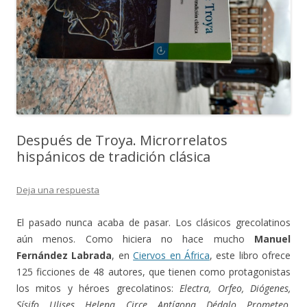
Después de Troya. Microrrelatos
hispánicos de tradición clásica
Deja una respuesta
El pasado nunca acaba de pasar. Los clásicos grecolatinos
aún menos. Como hiciera no hace mucho
Manuel
Fernández Labrada
, en
Ciervos en África
, este libro ofrece
125 ficciones de 48 autores, que tienen como protagonistas
los mitos y héroes grecolatinos:
Electra, Orfeo, Diógenes,
Sísifo, Ulises, Helena, Circe, Antígona, Dédalo, Prometeo,