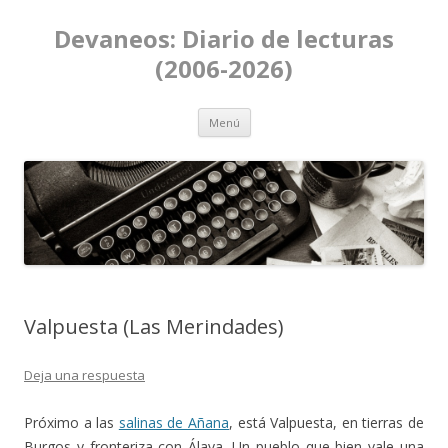
Devaneos: Diario de lecturas
(2006-2026)
Ir al contenido
Menú
Valpuesta (Las Merindades)
Deja una respuesta
Próximo a las
salinas de Añana
, está Valpuesta, en tierras de
Burgos y fronteriza con Álava. Un pueblo que bien vale una