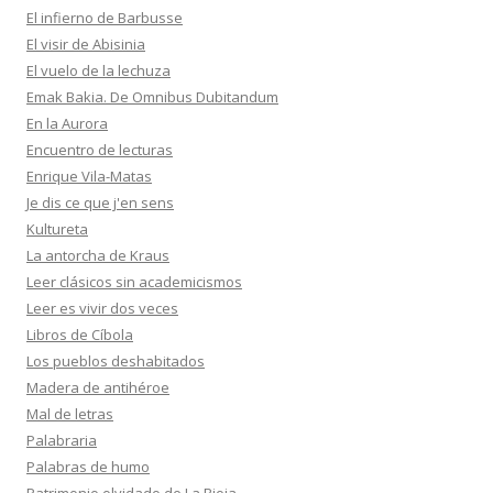
El infierno de Barbusse
El visir de Abisinia
El vuelo de la lechuza
Emak Bakia. De Omnibus Dubitandum
En la Aurora
Encuentro de lecturas
Enrique Vila-Matas
Je dis ce que j'en sens
Kultureta
La antorcha de Kraus
Leer clásicos sin academicismos
Leer es vivir dos veces
Libros de Cíbola
Los pueblos deshabitados
Madera de antihéroe
Mal de letras
Palabraria
Palabras de humo