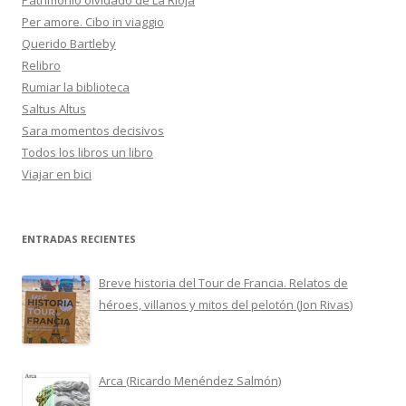
Patrimonio olvidado de La Rioja
Per amore. Cibo in viaggio
Querido Bartleby
Relibro
Rumiar la biblioteca
Saltus Altus
Sara momentos decisivos
Todos los libros un libro
Viajar en bici
ENTRADAS RECIENTES
Breve historia del Tour de Francia. Relatos de
héroes, villanos y mitos del pelotón (Jon Rivas)
Arca (Ricardo Menéndez Salmón)