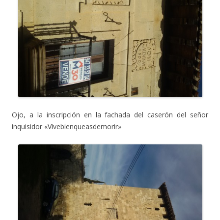
Ojo, a la inscripción en la fachada del caserón del señor
inquisidor «Vivebienqueasdemorir»