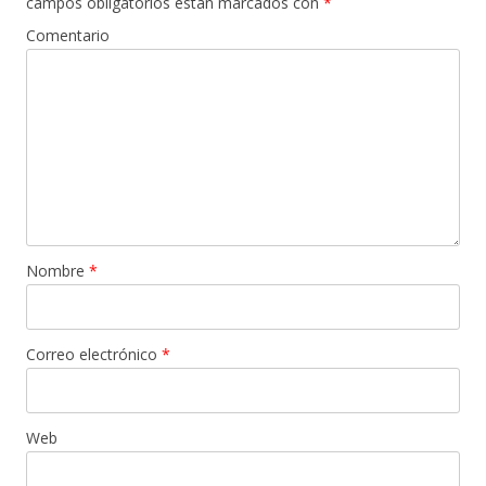
campos obligatorios están marcados con
*
Comentario
Nombre
*
Correo electrónico
*
Web