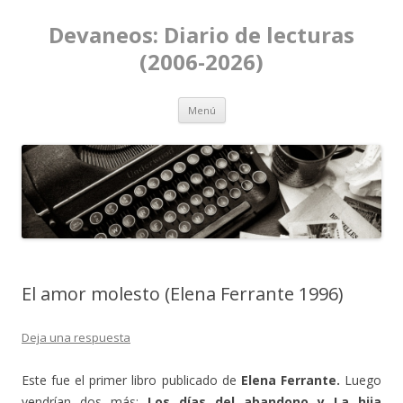
Devaneos: Diario de lecturas
(2006-2026)
Ir al contenido
Menú
El amor molesto (Elena Ferrante 1996)
Deja una respuesta
Este fue el primer libro publicado de
Elena Ferrante.
Luego
vendrían dos más;
Los días del abandono y La hija