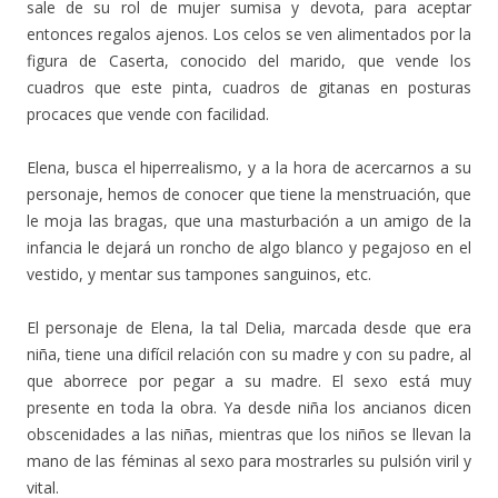
sale de su rol de mujer sumisa y devota, para aceptar
entonces regalos ajenos. Los celos se ven alimentados por la
figura de Caserta, conocido del marido, que vende los
cuadros que este pinta, cuadros de gitanas en posturas
procaces que vende con facilidad.
Elena, busca el hiperrealismo, y a la hora de acercarnos a su
personaje, hemos de conocer que tiene la menstruación, que
le moja las bragas, que una masturbación a un amigo de la
infancia le dejará un roncho de algo blanco y pegajoso en el
vestido, y mentar sus tampones sanguinos, etc.
El personaje de Elena, la tal Delia, marcada desde que era
niña, tiene una difícil relación con su madre y con su padre, al
que aborrece por pegar a su madre. El sexo está muy
presente en toda la obra. Ya desde niña los ancianos dicen
obscenidades a las niñas, mientras que los niños se llevan la
mano de las féminas al sexo para mostrarles su pulsión viril y
vital.