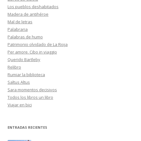
Los pueblos deshabitados
Madera de antihéroe
Mal de letras
Palabraria
Palabras de humo
Patrimonio olvidado de La Rioja
Per amore. Cibo in viaggio
Querido Bartleby
Relibro
Rumiar la biblioteca
Saltus Altus
Sara momentos decisivos
Todos los libros un libro
Viajar en bici
ENTRADAS RECIENTES