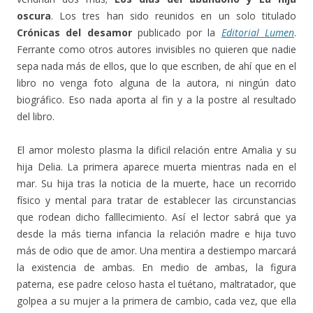
oscura
. Los tres han sido reunidos en un solo titulado
Crónicas del desamor
publicado por la
Editorial Lumen
.
Ferrante como otros autores invisibles no quieren que nadie
sepa nada más de ellos, que lo que escriben, de ahí que en el
libro no venga foto alguna de la autora, ni ningún dato
biográfico. Eso nada aporta al fin y a la postre al resultado
del libro.
El amor molesto plasma la dificil relación entre Amalia y su
hija Delia. La primera aparece muerta mientras nada en el
mar. Su hija tras la noticia de la muerte, hace un recorrido
físico y mental para tratar de establecer las circunstancias
que rodean dicho falllecimiento. Así el lector sabrá que ya
desde la más tierna infancia la relación madre e hija tuvo
más de odio que de amor. Una mentira a destiempo marcará
la existencia de ambas. En medio de ambas, la figura
paterna, ese padre celoso hasta el tuétano, maltratador, que
golpea a su mujer a la primera de cambio, cada vez, que ella