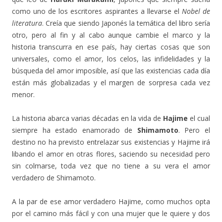
como uno de los escritores aspirantes a llevarse el
Nobel de
literatura
. Creía que siendo Japonés la temática del libro sería
otro, pero al fin y al cabo aunque cambie el marco y la
historia transcurra en ese país, hay ciertas cosas que son
universales, como el amor, los celos, las infidelidades y la
búsqueda del amor imposible, así que las existencias cada día
están más globalizadas y el margen de sorpresa cada vez
menor.
La historia abarca varias décadas en la vida de
Hajime
el cual
siempre ha estado enamorado de
Shimamoto
. Pero el
destino no ha previsto entrelazar sus existencias y Hajime irá
libando el amor en otras flores, saciendo su necesidad pero
sin colmarse, toda vez que no tiene a su vera el amor
verdadero de Shimamoto.
A la par de ese amor verdadero Hajime, como muchos opta
por el camino más fácil y con una mujer que le quiere y dos