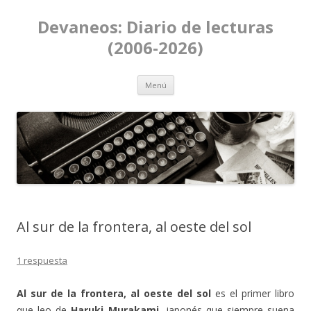
Devaneos: Diario de lecturas
(2006-2026)
Ir al contenido
Menú
Al sur de la frontera, al oeste del sol
1 respuesta
Al sur de la frontera, al oeste del sol
es el primer libro
que leo de
Haruki Murakami
, japonés que siempre suena