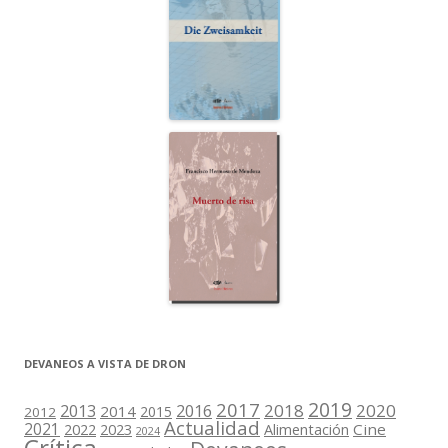
DEVANEOS A VISTA DE DRON
2019
2017
2018
2020
2013
2016
2014
2015
2012
Actualidad
2021
2022
2023
Cine
Alimentación
2024