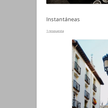
Instantáneas
1 respuesta