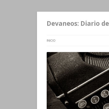
Devaneos: Diario de
INICIO