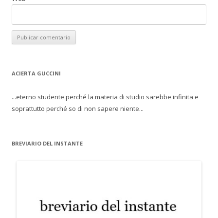
ACIERTA GUCCINI
...eterno studente perché la materia di studio sarebbe infinita e
soprattutto perché so di non sapere niente...
BREVIARIO DEL INSTANTE