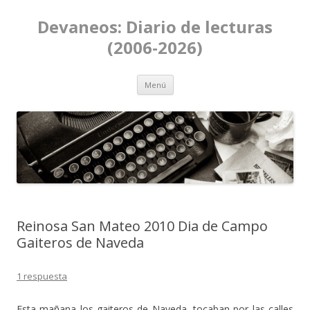
Devaneos: Diario de lecturas
(2006-2026)
Ir al contenido
Menú
Reinosa San Mateo 2010 Dia de Campo
Gaiteros de Naveda
1 respuesta
Esta mañana los gaiteros de Naveda, tocaban por las calles