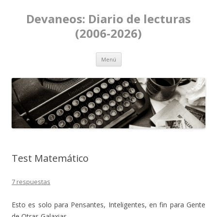
Devaneos: Diario de lecturas
(2006-2026)
Ir al contenido
Menú
Test Matemático
7 respuestas
Esto es solo para Pensantes, Inteligentes, en fin para Gente
de Otras Galaxias…