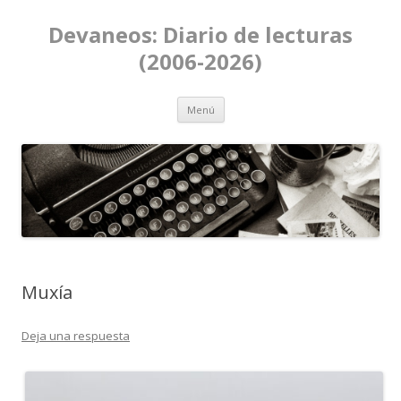
Devaneos: Diario de lecturas
(2006-2026)
Ir al contenido
Menú
Muxía
Deja una respuesta