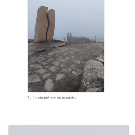
La herida del mar en la piedra