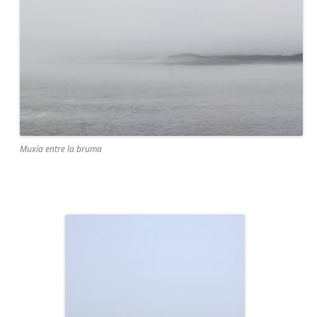
Muxía entre la bruma