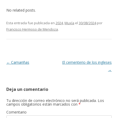
No related posts.
Esta entrada fue publicada en
2024
,
Muxía
el
30/08/2024
por
Francisco Hermoso de Mendoza
.
Navegación de entradas
←
Camariñas
El cementerio de los ingleses
→
Deja un comentario
Tu dirección de correo electrónico no será publicada.
Los
campos obligatorios están marcados con
*
Comentario