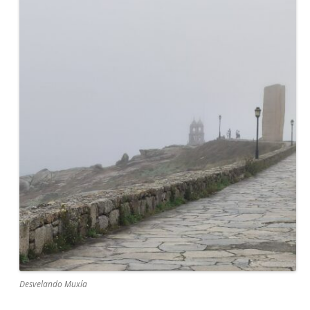
Desvelando Muxía