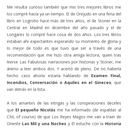
Me resulta curioso también que mis tres mejores libros me
los compré hacía ya un tiempo. El de Orejudo en una feria del
libro en Logroño hace más de tres años, el de Stoner en la
Central en Madrid en diciembre del año pasado y el de
Longares lo compré hace cosa de dos años. Los tres libros
estaban ahí expectantes esperando su momento de gloria y
lo mejor de todo es que tuvo que ser a través de una
recomendación que me hizo otra amiga lectora, quien tras
leerse Las Fabulosas narraciones por historias y Stoner, me
ánimo a leer ambos dos. Y acertó de pleno. De no haberla
hecho caso ahoría estaría hablando de
Examen Final,
Incendios, Conversación o Aquiles en el Gineceo
, que
van detrás en la lista.
A los amantes de las intrigas y las conspiraciones decirles
que
El pequeño Nicolás
me ha informado (de espaldas al
CNI, of course) de que Los Reyes Magos me van a traer de
Oriente
Las Mil y una Noches
y El estuche con la
Historia