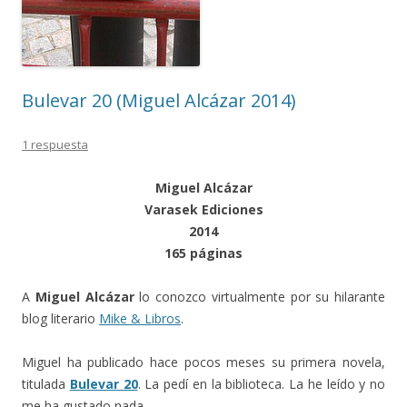
Bulevar 20 (Miguel Alcázar 2014)
1 respuesta
Miguel Alcázar
Varasek Ediciones
2014
165 páginas
A
Miguel Alcázar
lo conozco virtualmente por su hilarante
blog literario
Mike & Libros
.
Miguel ha publicado hace pocos meses su primera novela,
titulada
Bulevar 20
. La pedí en la biblioteca. La he leído y no
me ha gustado nada.