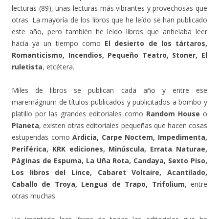
lecturas (89), unas lecturas más vibrantes y provechosas que
otras. La mayoría de los libros que he leído se han publicado
este año, pero también he leído libros que anhelaba leer
hacía ya un tiempo como
El desierto de los tártaros,
Romanticismo, Incendios, Pequeño Teatro, Stoner, El
ruletista
, etcétera.
Miles de libros se publican cada año y entre ese
maremágnum de títulos publicados y publicitados a bombo y
platillo por las grandes editoriales como
Random House
o
Planeta
, existen otras editoriales pequeñas que hacen cosas
estupendas como
Ardicia, Carpe Noctem, Impedimenta,
Periférica, KRK ediciones, Minúscula, Errata Naturae,
Páginas de Espuma, La Uña Rota, Candaya, Sexto Piso,
Los libros del Lince, Cabaret Voltaire, Acantilado,
Caballo de Troya, Lengua de Trapo, Trifolium
, entre
otras muchas.