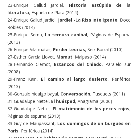
23-Enrique Gallud Jardiel,
Historia estúpida de la
literatura
, Espuela de Plata (2014)
24-Enrique Gallud Jardiel,
Jardiel -La Risa inteligente
, Doce
Robles (2014)
25-Enrique Serna,
La ternura caníbal
, Páginas de Espuma
(2013)
26-Enrique Vila matas,
Perder teorías
, Seix Barral (2010)
27-Esther García Llovet,
Mamut
, Malpaso (2014)
28-Fernando Clemot,
Estancos del Chiado
, Paralelo sur
(2008)
29-Franz Kain,
El camino al largo desierto
, Periférica
(2013)
30-Gonzalo hidalgo bayal,
Conversación
, Tusquets (2011)
31-Guadalupe Nettel,
El huésped
, Anagrama (2006)
32-Guadalupe Nettel,
El matrimonio de los peces rojos
,
Páginas de espuma (2013)
33-Guy de Maupassant,
Los domingos de un burgués en
París
, Periférica (2014)