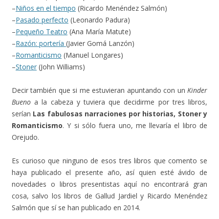
–
Niños en el tiempo
(Ricardo Menéndez Salmón)
–
Pasado perfecto
(Leonardo Padura)
–
Pequeño Teatro
(Ana María Matute)
–
Razón: portería
(Javier Gomá Lanzón)
–
Romanticismo
(Manuel Longares)
–
Stoner
(John Williams)
Decir también que si me estuvieran apuntando con un
Kinder
Bueno
a la cabeza y tuviera que decidirme por tres libros,
serían
Las fabulosas narraciones por historias, Stoner y
Romanticismo
. Y si sólo fuera uno, me llevaría el libro de
Orejudo.
Es curioso que ninguno de esos tres libros que comento se
haya publicado el presente año, así quien esté ávido de
novedades o libros presentistas aquí no encontrará gran
cosa, salvo los libros de Gallud Jardiel y Ricardo Menéndez
Salmón que sí se han publicado en 2014.