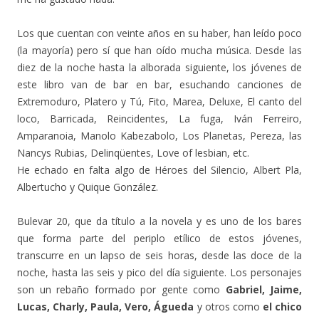
Los que cuentan con veinte años en su haber, han leído poco
(la mayoría) pero sí que han oído mucha música. Desde las
diez de la noche hasta la alborada siguiente, los jóvenes de
este libro van de bar en bar, esuchando canciones de
Extremoduro, Platero y Tú, Fito, Marea, Deluxe, El canto del
loco, Barricada, Reincidentes, La fuga, Iván Ferreiro,
Amparanoia, Manolo Kabezabolo, Los Planetas, Pereza, las
Nancys Rubias, Delinqüentes, Love of lesbian, etc.
He echado en falta algo de Héroes del Silencio, Albert Pla,
Albertucho y Quique González.
Bulevar 20, que da título a la novela y es uno de los bares
que forma parte del periplo etílico de estos jóvenes,
transcurre en un lapso de seis horas, desde las doce de la
noche, hasta las seis y pico del día siguiente. Los personajes
son un rebaño formado por gente como
Gabriel, Jaime,
Lucas, Charly, Paula, Vero, Águeda
y otros como
el chico