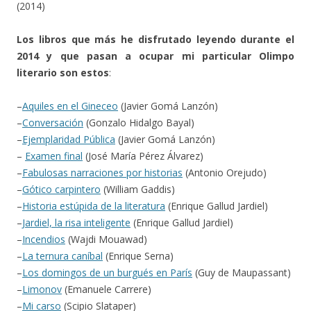
(2014)
Los libros que más he disfrutado leyendo durante el
2014 y que pasan a ocupar mi particular Olimpo
literario son estos
:
–
Aquiles en el Gineceo
(Javier Gomá Lanzón)
–
Conversación
(Gonzalo Hidalgo Bayal)
–
Ejemplaridad Pública
(Javier Gomá Lanzón)
–
Examen final
(José María Pérez Álvarez)
–
Fabulosas narraciones por historias
(Antonio Orejudo)
–
Gótico carpintero
(William Gaddis)
–
Historia estúpida de la literatura
(Enrique Gallud Jardiel)
–
Jardiel, la risa inteligente
(Enrique Gallud Jardiel)
–
Incendios
(Wajdi Mouawad)
–
La ternura caníbal
(Enrique Serna)
–
Los domingos de un burgués en París
(Guy de Maupassant)
–
Limonov
(Emanuele Carrere)
–
Mi carso
(Scipio Slataper)