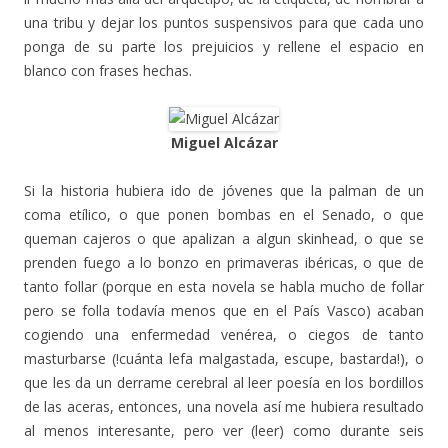
una tribu y dejar los puntos suspensivos para que cada uno
ponga de su parte los prejuicios y rellene el espacio en
blanco con frases hechas.
Miguel Alcázar
Si la historia hubiera ido de jóvenes que la palman de un
coma etílico, o que ponen bombas en el Senado, o que
queman cajeros o que apalizan a algun skinhead, o que se
prenden fuego a lo bonzo en primaveras ibéricas, o que de
tanto follar (porque en esta novela se habla mucho de follar
pero se folla todavía menos que en el País Vasco) acaban
cogiendo una enfermedad venérea, o ciegos de tanto
masturbarse (!cuánta lefa malgastada, escupe, bastarda!), o
que les da un derrame cerebral al leer poesía en los bordillos
de las aceras, entonces, una novela así me hubiera resultado
al menos interesante, pero ver (leer) como durante seis