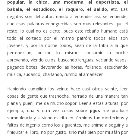
popular, la chica, una moderna, el deportista, el
bakala, el estudioso, el roquero, el salido
, etc. Las
negritas son del autor, dando a entender así, se entiende,
que esas palabras ennegrecidas son más relevantes que el
resto, lo cual no es cierto, pues este rebaño humano está
todo él cortado por el mismo patrón: todos ellos son
jóvenes, y por la noche todos, sean de la tribu a la que
pertenezcan, buscan lo mismo: consumir la noche
abrevando, viendo culos, buscando lenguas, vaciando vasos,
pegando botes, devorando las horas, follando, escuchando
música, sudando, charlando, rumbo al amanecer.
Habiendo cumplido los veinte hace casi otros veinte, leer
cosas de gente que trasnocha, narrado de una manera tan
plana y pueril, me da mucho sopor. Leer a estas alturas, por
ejemplo, una y otra vez cosas sobre
pijos
me produce
somnolencia y si viene escrita en términos tan mortecinos y
faltos de ingenio como los siguientes, me animo a seguir y a
finiquitar el libro, no por gusto, sino más bien por mi afán por