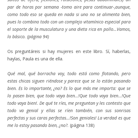
par de horas por semana -tomo aire para continuar-,aunque,
como todo eso se queda en nada si uno no se alimenta bien,
pues lo combino todo con un complejo vitamínico especial para
el soporte de la musculatura y una dieta rica en pollo…Vamos,
lo básico. (página 94)
Os preguntáreis si hay mujeres en este libro. Sí, haberlas,
haylas, Paula es una de ella.
Qué mal, qué borracha voy, todo está como flotando, pero
estas chicas siguen riéndose y parece que se lo están pasando
bien. Es lo importante, ¿no? Es lo que más me importa: que se
lo pasen bien, que todo vaya bien…!Que todo vaya bien…!Que
todo vaya bien!. De qué te ríes, me preguntan y les contesto que
todo va genial y ellas se ríen también, con sus sonrisas
perfectas y sus caras perfectas…!Son geniales! La verdad es que
me lo estoy pasando bien, ¿no?.
(página 138)