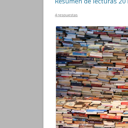
Resumen de lecturas 201
4 respuestas