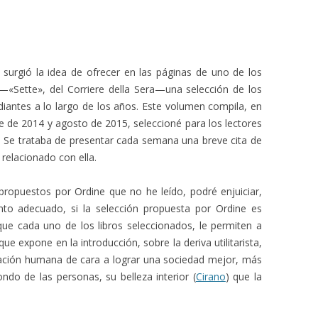
 surgió la idea de ofrecer en las páginas de uno de los
—«Sette», del Corriere della Sera—una selección de los
iantes a lo largo de los años. Este volumen compila, en
re de 2014 y agosto de 2015, seleccioné para los lectores
. Se trataba de presentar cada semana una breve cita de
 relacionado con ella.
propuestos por Ordine que no he leído, podré enjuiciar,
o adecuado, si la selección propuesta por Ordine es
que cada uno de los libros seleccionados, le permiten a
que expone en la introducción, sobre la deriva utilitarista,
rmación humana de cara a lograr una sociedad mejor, más
ondo de las personas, su belleza interior (
Cirano
) que la