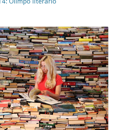
4: Olimpo literario