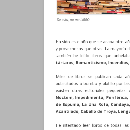
De esta, no me LIBRO
Ha sido este año que se acaba otro año
y provechosas que otras. La mayoría de
también he leído libros que anhela
tártaros, Romanticismo, Incendios, 
Miles de libros se publican cada 
publicitados a bombo y platillo por l
existen otras editoriales pequeñ
Noctem, Impedimenta, Periférica, 
de Espuma, La Uña Rota, Candaya, S
Acantilado, Caballo de Troya, Leng
He intentado leer libros de todas las