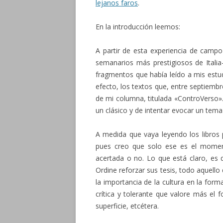
lejanos faros
.
En la introducción leemos:
A partir de esta experiencia de campo
semanarios más prestigiosos de Italia
fragmentos que había leído a mis estud
efecto, los textos que, entre septiemb
de mi columna, titulada «ControVerso»
un clásico y de intentar evocar un tema
A medida que vaya leyendo los libros 
pues creo que solo ese es el moment
acertada o no. Lo que está claro, es 
Ordine reforzar sus tesis, todo aquello 
la importancia de la cultura en la fo
crítica y tolerante que valore más el f
superficie, etcétera.