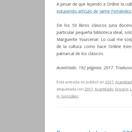
A pesar de que leyendo a Ordine la cul
estupendo artículo de Jaime Fernández
.
De los 50 libros clásicos (una docen
particular pequeña biblioteca ideal, s
Marguerite Yourcenar. Lo cual me sor
de la cultura como hace Ordine éste
patriarcal de los clásicos.
Acantilado. 192 páginas. 2017. Traducci
Esta entrada se publicó en
2017
,
Acantila
etiquetada con
2017
,
Acantilado
,
Ensayo
,
L
H. González
.