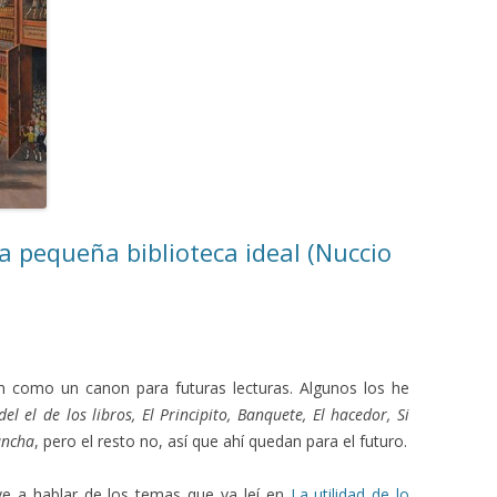
na pequeña biblioteca ideal (Nuccio
án como un canon para futuras lecturas. Algunos los he
l el de los libros, El Principito, Banquete, El hacedor, Si
ancha
, pero el resto no, así que ahí quedan para el futuro.
ve a hablar de los temas que ya leí en
La utilidad de lo