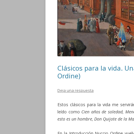
Clásicos para la vida. U
Ordine)
Deja una respuesta
Estos clásicos para la vida me servir
leído como
Cien años de soledad, Mende
esto es un hombre, Don Quijote de la M
En la Introducción Nuccio Ordine vuel