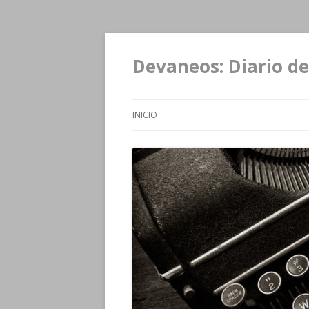
Devaneos: Diario de
INICIO