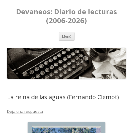
Devaneos: Diario de lecturas
(2006-2026)
Ir al contenido
Menú
La reina de las aguas (Fernando Clemot)
Deja una respuesta