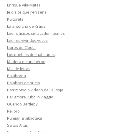
Enrique Vila-Matas
Je dis ce que j'en sens
Kultureta
La antorcha de Kraus
Leer clásicos sin academicismos
Leer es vivir dos veces
Libros de Cíbola
Los pueblos deshabitados
Madera de antihéroe
Mal de letras
Palabraria
Palabras de humo
Patrimonio olvidado de La Rioja
Per amore. Cibo in viaggio
Querido Bartleby
Relibro
Rumiar la biblioteca
Saltus Altus