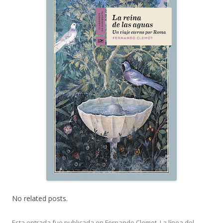
No related posts.
Esta entrada fue publicada en
Fernando Clemot
,
La línea del