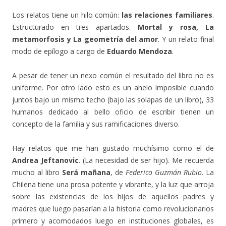
Los relatos tiene un hilo común:
las relaciones familiares
.
Estructurado en tres apartados.
Mortal y rosa, La
metamorfosis y La geometría del amor
. Y un relato final
modo de epílogo a cargo de
Eduardo Mendoza
.
A pesar de tener un nexo común el resultado del libro no es
uniforme. Por otro lado esto es un ahelo imposible cuando
juntos bajo un mismo techo (bajo las solapas de un libro), 33
humanos dedicado al bello oficio de escribir tienen un
concepto de la familia y sus ramificaciones diverso.
Hay relatos que me han gustado muchísimo como el de
Andrea Jeftanovic
. (La necesidad de ser hijo). Me recuerda
mucho al libro
Será mañana
, de
Federico Guzmán Rubio
. La
Chilena tiene una prosa potente y vibrante, y la luz que arroja
sobre las existencias de los hijos de aquellos padres y
madres que luego pasarían a la historia como revolucionarios
primero y acomodados luego en instituciones globales, es