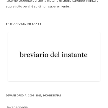
...eterno studente perché la materia di studio sarebbe infinita e
soprattutto perché so di non sapere niente...
BREVIARIO DEL INSTANTE
DEVANEOPEDIA: 2006- 2025; 1600 RESEÑAS
Devaneopedia