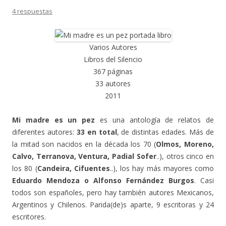
4 respuestas
Varios Autores
Libros del Silencio
367 páginas
33 autores
2011
Mi madre es un pez
es una antología de relatos de
diferentes autores:
33 en total
, de distintas edades. Más de
la mitad son nacidos en la década los 70 (
Olmos, Moreno,
Calvo, Terranova, Ventura, Padial Sofer
..), otros cinco en
los 80 (
Candeira, Cifuentes
..), los hay más mayores como
Eduardo Mendoza o Alfonso Fernández Burgos
. Casi
todos son españoles, pero hay también autores Mexicanos,
Argentinos y Chilenos. Parida(de)s aparte, 9 escritoras y 24
escritores.