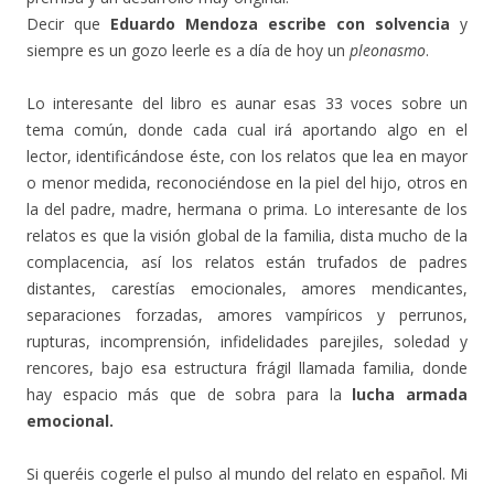
Decir que
Eduardo Mendoza escribe con solvencia
y
siempre es un gozo leerle es a día de hoy un
pleonasmo
.
Lo interesante del libro es aunar esas 33 voces sobre un
tema común, donde cada cual irá aportando algo en el
lector, identificándose éste, con los relatos que lea en mayor
o menor medida, reconociéndose en la piel del hijo, otros en
la del padre, madre, hermana o prima. Lo interesante de los
relatos es que la visión global de la familia, dista mucho de la
complacencia, así los relatos están trufados de padres
distantes, carestías emocionales, amores mendicantes,
separaciones forzadas, amores vampíricos y perrunos,
rupturas, incomprensión, infidelidades parejiles, soledad y
rencores, bajo esa estructura frágil llamada familia, donde
hay espacio más que de sobra para la
lucha armada
emocional.
Si queréis cogerle el pulso al mundo del relato en español. Mi