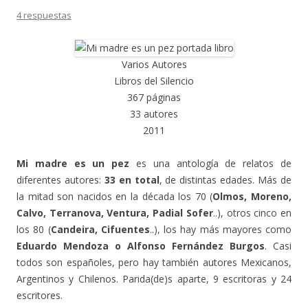
4 respuestas
Varios Autores
Libros del Silencio
367 páginas
33 autores
2011
Mi madre es un pez
es una antología de relatos de
diferentes autores:
33 en total
, de distintas edades. Más de
la mitad son nacidos en la década los 70 (
Olmos, Moreno,
Calvo, Terranova, Ventura, Padial Sofer
..), otros cinco en
los 80 (
Candeira, Cifuentes
..), los hay más mayores como
Eduardo Mendoza o Alfonso Fernández Burgos
. Casi
todos son españoles, pero hay también autores Mexicanos,
Argentinos y Chilenos. Parida(de)s aparte, 9 escritoras y 24
escritores.