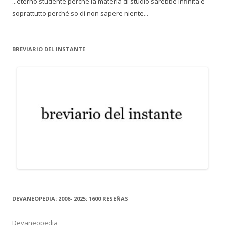
...eterno studente perché la materia di studio sarebbe infinita e
soprattutto perché so di non sapere niente...
BREVIARIO DEL INSTANTE
DEVANEOPEDIA: 2006- 2025; 1600 RESEÑAS
Devaneopedia