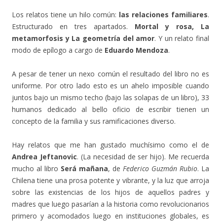
Los relatos tiene un hilo común:
las relaciones familiares
.
Estructurado en tres apartados.
Mortal y rosa, La
metamorfosis y La geometría del amor
. Y un relato final
modo de epílogo a cargo de
Eduardo Mendoza
.
A pesar de tener un nexo común el resultado del libro no es
uniforme. Por otro lado esto es un ahelo imposible cuando
juntos bajo un mismo techo (bajo las solapas de un libro), 33
humanos dedicado al bello oficio de escribir tienen un
concepto de la familia y sus ramificaciones diverso.
Hay relatos que me han gustado muchísimo como el de
Andrea Jeftanovic
. (La necesidad de ser hijo). Me recuerda
mucho al libro
Será mañana
, de
Federico Guzmán Rubio
. La
Chilena tiene una prosa potente y vibrante, y la luz que arroja
sobre las existencias de los hijos de aquellos padres y
madres que luego pasarían a la historia como revolucionarios
primero y acomodados luego en instituciones globales, es