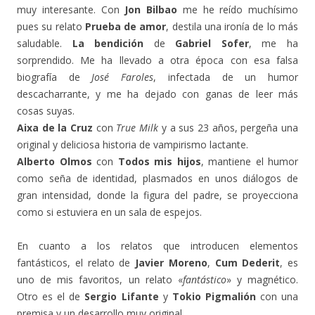
muy interesante. Con
Jon Bilbao
me he reído muchísimo
pues su relato
Prueba de amor
, destila una ironía de lo más
saludable.
La bendición
de
Gabriel Sofer
, me ha
sorprendido. Me ha llevado a otra época con esa falsa
biografía de
José Faroles
, infectada de un humor
descacharrante, y me ha dejado con ganas de leer más
cosas suyas.
Aixa de la Cruz
con
True Milk
y a sus 23 años, pergeña una
original y deliciosa historia de vampirismo lactante.
Alberto Olmos
con
Todos mis hijos
, mantiene el humor
como seña de identidad, plasmados en unos diálogos de
gran intensidad, donde la figura del padre, se proyecciona
como si estuviera en un sala de espejos.
En cuanto a los relatos que introducen elementos
fantásticos, el relato de
Javier Moreno
,
Cum Dederit
, es
uno de mis favoritos, un relato «
fantástico
» y magnético.
Otro es el de
Sergio Lifante
y
Tokio Pigmalión
con una
premisa y un desarrollo muy original.