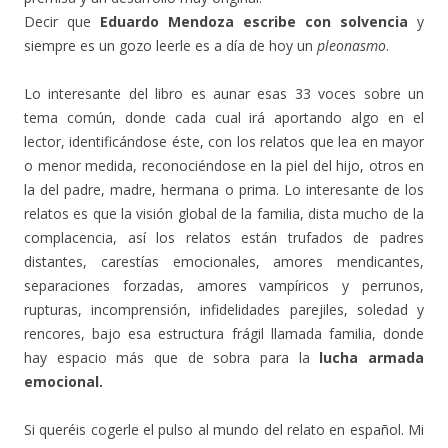
Decir que
Eduardo Mendoza escribe con solvencia
y
siempre es un gozo leerle es a día de hoy un
pleonasmo
.
Lo interesante del libro es aunar esas 33 voces sobre un
tema común, donde cada cual irá aportando algo en el
lector, identificándose éste, con los relatos que lea en mayor
o menor medida, reconociéndose en la piel del hijo, otros en
la del padre, madre, hermana o prima. Lo interesante de los
relatos es que la visión global de la familia, dista mucho de la
complacencia, así los relatos están trufados de padres
distantes, carestías emocionales, amores mendicantes,
separaciones forzadas, amores vampíricos y perrunos,
rupturas, incomprensión, infidelidades parejiles, soledad y
rencores, bajo esa estructura frágil llamada familia, donde
hay espacio más que de sobra para la
lucha armada
emocional.
Si queréis cogerle el pulso al mundo del relato en español. Mi