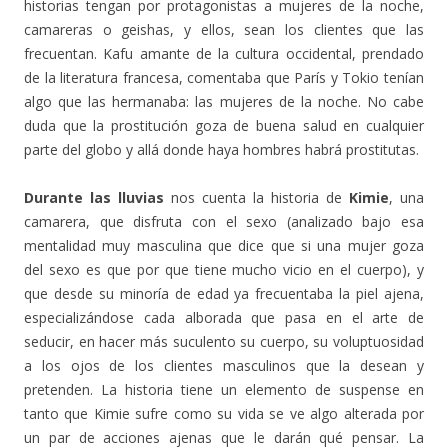
historias tengan por protagonistas a mujeres de la noche,
camareras o geishas, y ellos, sean los clientes que las
frecuentan. Kafu amante de la cultura occidental, prendado
de la literatura francesa, comentaba que París y Tokio tenían
algo que las hermanaba: las mujeres de la noche. No cabe
duda que la prostitución goza de buena salud en cualquier
parte del globo y allá donde haya hombres habrá prostitutas.
Durante las lluvias
nos cuenta la historia de
Kimie
, una
camarera, que disfruta con el sexo (analizado bajo esa
mentalidad muy masculina que dice que si una mujer goza
del sexo es que por que tiene mucho vicio en el cuerpo), y
que desde su minoría de edad ya frecuentaba la piel ajena,
especializándose cada alborada que pasa en el arte de
seducir, en hacer más suculento su cuerpo, su voluptuosidad
a los ojos de los clientes masculinos que la desean y
pretenden. La historia tiene un elemento de suspense en
tanto que Kimie sufre como su vida se ve algo alterada por
un par de acciones ajenas que le darán qué pensar. La