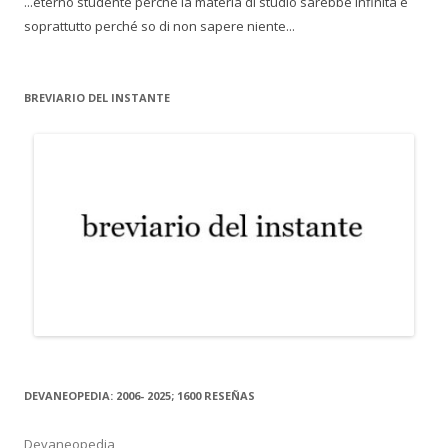
...eterno studente perché la materia di studio sarebbe infinita e
soprattutto perché so di non sapere niente...
BREVIARIO DEL INSTANTE
DEVANEOPEDIA: 2006- 2025; 1600 RESEÑAS
Devaneopedia