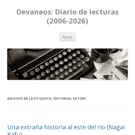
Devaneos: Diario de lecturas
(2006-2026)
Ir al contenido
Menú
ARCHIVO DE LA ETIQUETA:
EDITORIAL SATORI
Una extraña historia al este del río (Nagai
Kafu)