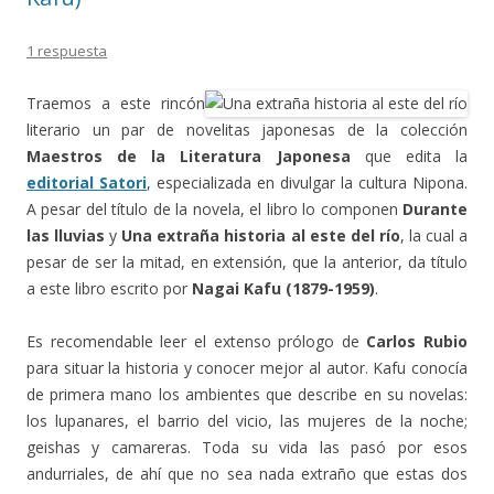
1 respuesta
Traemos a este rincón
literario un par de novelitas japonesas de la colección
Maestros de la Literatura Japonesa
que edita la
editorial Satori
, especializada en divulgar la cultura Nipona.
A pesar del título de la novela, el libro lo componen
Durante
las lluvias
y
Una extraña historia al este del río
, la cual a
pesar de ser la mitad, en extensión, que la anterior, da título
a este libro escrito por
Nagai Kafu (1879-1959)
.
Es recomendable leer el extenso prólogo de
Carlos Rubio
para situar la historia y conocer mejor al autor. Kafu conocía
de primera mano los ambientes que describe en su novelas:
los lupanares, el barrio del vicio, las mujeres de la noche;
geishas y camareras. Toda su vida las pasó por esos
andurriales, de ahí que no sea nada extraño que estas dos