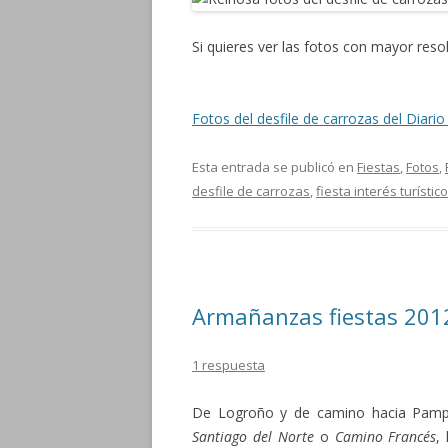
Si quieres ver las fotos con mayor res
Fotos del desfile de carrozas del Diar
Esta entrada se publicó en
Fiestas
,
Fotos
,
desfile de carrozas
,
fiesta interés turístic
Armañanzas fiestas 201
1 respuesta
De Logroño y de camino hacia Pam
Santiago del Norte
o
Camino Francés
,