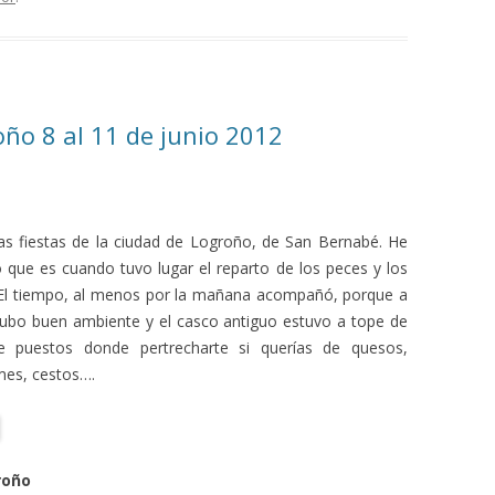
ño 8 al 11 de junio 2012
las fiestas de la ciudad de Logroño, de San Bernabé. He
io que es cuando tuvo lugar el reparto de los peces y los
a. El tiempo, al menos por la mañana acompañó, porque a
Hubo buen ambiente y el casco antiguo estuvo a tope de
de puestos donde pertrecharte si querías de quesos,
mes, cestos….
roño