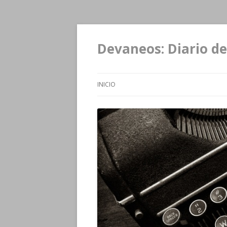
Devaneos: Diario de
INICIO