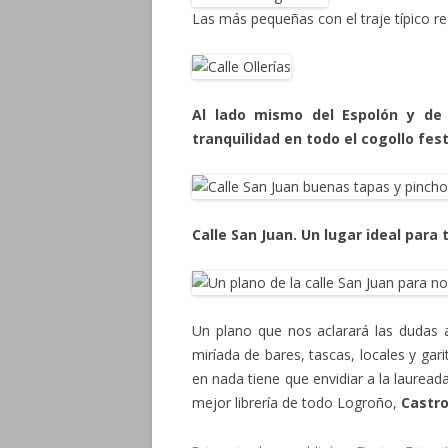
Las más pequeñas con el traje típico re
Al lado mismo del Espolón y de P
tranquilidad en todo el cogollo fes
Calle San Juan. Un lugar ideal para
Un plano que nos aclarará las dudas 
miríada de bares, tascas, locales y ga
en nada tiene que envidiar a la lauread
mejor librería de todo Logroño,
Castro