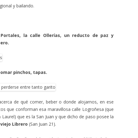
gional y bailando.
ortales, la calle Ollerías, un reducto de paz y
tero.
 tomar pinchos, tapas.
acerca de qué comer, beber o donde alojarnos, en ese
ritos que conforman esa maravillosa calle Logroñesa (que
a Laurel) que es la San Juan y que dicho de paso posee la
viejo Librero
(San Juan 21).