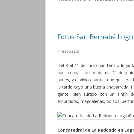
Fotos San Bernabé Logro
1 respuesta
Del 8 al 11 de junio han tenido lugar 
puesto unas fotillos del día 11 de jun
panes, y el vinico para el que quisier
la tarde cayó una buena chaparrada. 
gente, bien surtido con un sinfín 
embutidos, magdalenas, bolsos, perfu
Concatedral de La Redonda en Log