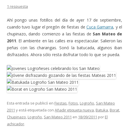
1 respuesta
Ahí pongo unas fotillos del día de ayer 17 de septiembre,
cuando tuvo lugar el pregón de fiestas de
Cuca Gamarra
, y el
chupinazo, dando comienzo a las fiestas de
San Mateo de
2011
. El ambiente en las calles era espectacular. Salieron las
peñas con las charangas. Sonó la batucada, algunos iban
disfrazados. Ahora sólo resta disfrutar todo lo que se pueda.
Esta entrada se publicó en
Fiestas
,
Fotos
,
Logroño
,
San Mateo
2011
y está etiquetada con
Añadir etiqueta nueva
,
Batuka
,
Borat
,
Chupinazo
,
Logroño
,
San Mateo 2011
en
18/09/2011
por
El
achicador
.