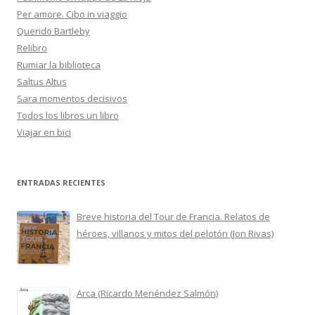
Per amore. Cibo in viaggio
Querido Bartleby
Relibro
Rumiar la biblioteca
Saltus Altus
Sara momentos decisivos
Todos los libros un libro
Viajar en bici
ENTRADAS RECIENTES
Breve historia del Tour de Francia. Relatos de
héroes, villanos y mitos del pelotón (Jon Rivas)
Arca (Ricardo Menéndez Salmón)