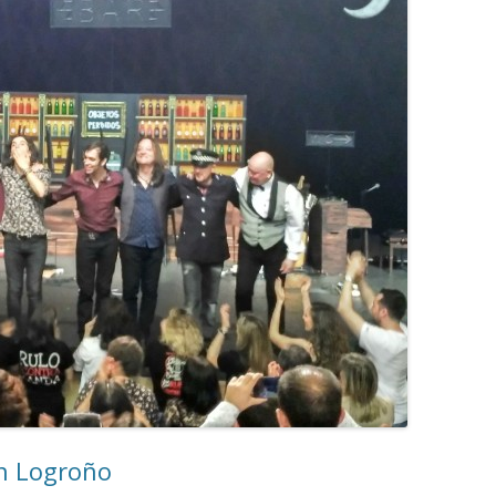
en Logroño