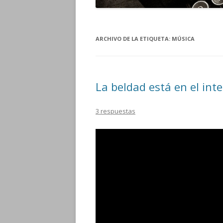
ARCHIVO DE LA ETIQUETA:
MÚSICA
La beldad está en el inte
3 respuestas