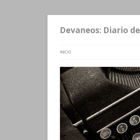
Devaneos: Diario de
INICIO