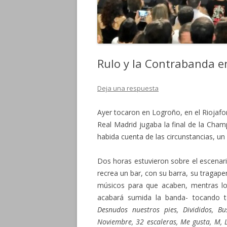
Rulo y la Contrabanda 
Deja una respuesta
Ayer tocaron en Logroño, en el Riojafo
Real Madrid jugaba la final de la Cha
habida cuenta de las circunstancias, u
Dos horas estuvieron sobre el escenari
recrea un bar, con su barra, su tragape
músicos para que acaben, mentras los
acabará sumida la banda- tocando 
Desnudos nuestros pies, Divididos, B
Noviembre, 32 escaleras, Me gusta, M, 