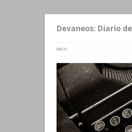
Devaneos: Diario de
INICIO