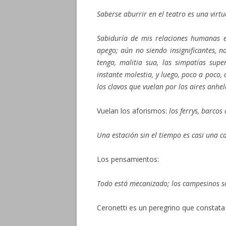
Saberse aburrir en el teatro es una virtu
Sabiduría de mis relaciones humanas en
apego; aún no siendo insignificantes, no
tenga, malitia sua, las simpatías sup
instante molestia, y luego, poco a poco,
los clavos que vuelan por los aires anhe
Vuelan los aforismos:
los ferrys, barcos
Una estación sin el tiempo es casi una c
Los pensamientos:
Todo está mecanizado; los campesinos s
Ceronetti es un peregrino que constat