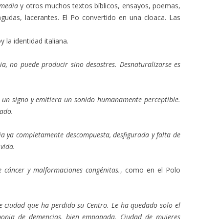
omedia
y otros muchos textos bíblicos, ensayos, poemas,
 agudas, lacerantes. El Po convertido en una cloaca. Las
 la identidad italiana.
lia, no puede producir sino desastres. Desnaturalizarse es
a un signo y emitiera un sonido humanamente perceptible.
rado.
lia ya completamente descompuesta, desfigurada y falta de
vida.
e cáncer y malformaciones congénitas.
, como en el Polo
de ciudad que ha perdido su Centro. Le ha quedado solo el
esponja de demencias, bien empapada. Ciudad de mujeres