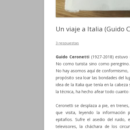
Un viaje a Italia (Guido 
3 respuestas
Guido Ceronetti
(1927-2018) estuvo m
No como turista sino como peregrino. 
No hay asomos aquí de conformismo, de
propósito sea loar las bondades del lu
idea de la Italia que tenía en la cabeza
la técnica, ha hecho afear todo cuanto m
Ceronetti se desplaza a pie, en trenes
que visita, leyendo la información p
epitafios. Sufre el asedio del ruido,
televisores, la cháchara de los circ