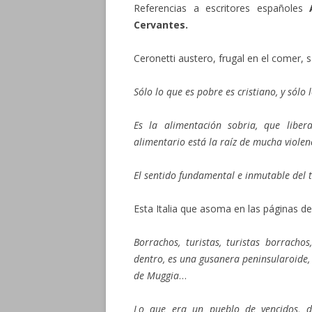
Referencias a escritores españoles
Cervantes.
Ceronetti austero, frugal en el comer, 
Sólo lo que es pobre es cristiano, y sólo
Es la alimentación sobria, que liber
alimentario está la raíz de mucha violenc
El sentido fundamental e inmutable del 
Esta Italia que asoma en las páginas de
Borrachos, turistas, turistas borrachos
dentro, es una gusanera peninsularoide
de Muggia
…
Lo que era un pueblo de vencidos, d