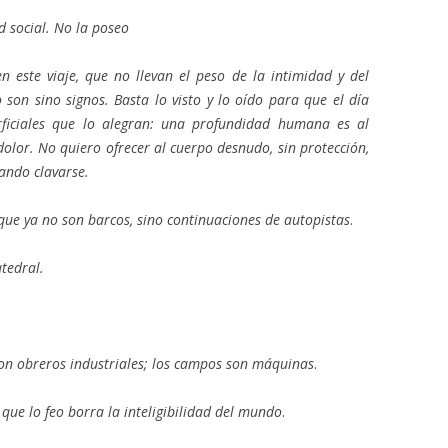
d social. No la poseo
 este viaje, que no llevan el peso de la intimidad y del
 son sino signos. Basta lo visto y lo oído para que el día
erficiales que lo alegran: una profundidad humana es al
 dolor. No quiero ofrecer al cuerpo desnudo, sin protección,
lando clavarse.
 que ya no son barcos, sino continuaciones de autopistas
.
atedral.
on obreros industriales; los campos son máquinas
.
a
que lo feo borra la inteligibilidad del mundo
.