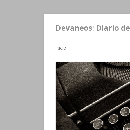
Devaneos: Diario de
INICIO