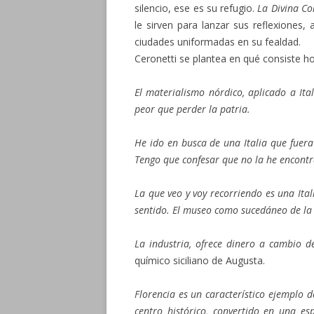
silencio, ese es su refugio.
La Divina C
le sirven para lanzar sus reflexiones,
ciudades uniformadas en su fealdad.
Ceronetti se plantea en qué consiste hoy
El materialismo nórdico, aplicado a Ita
peor que perder la patria.
He ido en busca de una Italia que fuer
Tengo que confesar que no la he encont
La que veo y voy recorriendo es una Ita
sentido. El museo como sucedáneo de la 
La industria, ofrece dinero a cambio d
químico siciliano de Augusta.
Florencia es un característico ejemplo 
centro histórico, convertido en una 