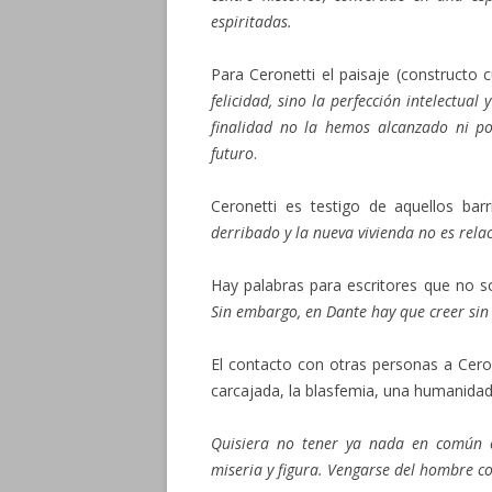
espiritadas.
Para Ceronetti el paisaje (constructo 
felicidad, sino la perfección intelectual 
finalidad no la hemos alcanzado ni p
futuro
.
Ceronetti es testigo de aquellos ba
derribado y la nueva vivienda no es relac
Hay palabras para escritores que no
Sin embargo, en Dante hay que creer sin 
El contacto con otras personas a Ceron
carcajada, la blasfemia, una humanidad
Quisiera no tener ya nada en común 
miseria y figura. Vengarse del hombre con