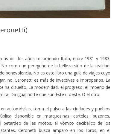
Ceronetti)
ás de dos años recorriendo Italia, entre 1981 y 1983.
No como un peregrino de la belleza sino de la fealdad.
 benevolencia. No es este libro una guía de viajes cuyo
gar, no. Ceronetti es más de invectivas e improperios. La
 se ha disuelto. La modernidad, el progreso, el imperio de
ira. Da igual norte que sur. Este u oeste. O el otro.
, en automóviles, toma el pulso a las ciudades y pueblos
ública disponible en marquesinas, carteles, buzones,
 el petardeo de las motos, el vómito decibélico de los
unstantes. Ceronetti busca amparo en los libros, en el