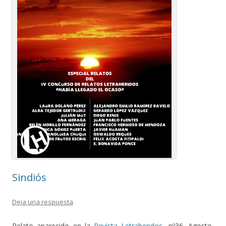
Sindiós
Deja una respuesta
Relato aparecido en la
Revista Letraheridos,
nº36. Agosto,