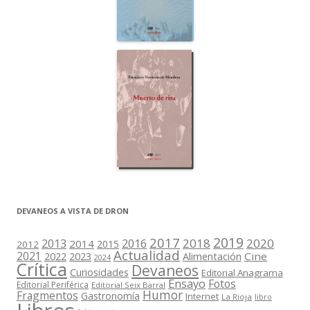
DEVANEOS A VISTA DE DRON
2019
2017
2018
2020
2013
2016
2014
2015
2012
Actualidad
2021
2022
2023
Cine
Alimentación
2024
Crítica
Devaneos
Curiosidades
Editorial Anagrama
Ensayo
Fotos
Editorial Periférica
Editorial Seix Barral
Humor
Fragmentos
Gastronomía
Internet
La Rioja
libro