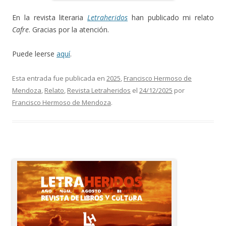
En la revista literaria
Letraheridos
han publicado mi relato
Cafre
. Gracias por la atención.
Puede leerse
aquí
.
Esta entrada fue publicada en
2025
,
Francisco Hermoso de
Mendoza
,
Relato
,
Revista Letraheridos
el
24/12/2025
por
Francisco Hermoso de Mendoza
.