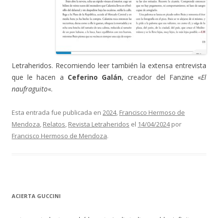
Letraheridos. Recomiendo leer también la extensa entrevista
que le hacen a
Ceferino Galán
, creador del Fanzine «
El
naufraguito
«.
Esta entrada fue publicada en
2024
,
Francisco Hermoso de
Mendoza
,
Relatos
,
Revista Letraheridos
el
14/04/2024
por
Francisco Hermoso de Mendoza
.
ACIERTA GUCCINI