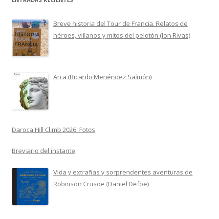
Breve historia del Tour de Francia. Relatos de
héroes, villanos y mitos del pelotón (Jon Rivas)
Arca (Ricardo Menéndez Salmón)
Daroca Hill Climb 2026. Fotos
Breviario del instante
Vida y extrañas y sorprendentes aventuras de
Robinson Crusoe (Daniel Defoe)