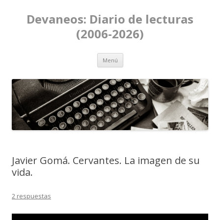
Devaneos: Diario de lecturas
(2006-2026)
Ir al contenido
Menú
Javier Gomá. Cervantes. La imagen de su
vida.
2 respuestas