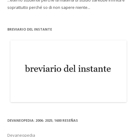
...eterno studente perché la materia di studio sarebbe infinita e
soprattutto perché so di non sapere niente...
BREVIARIO DEL INSTANTE
DEVANEOPEDIA: 2006- 2025; 1600 RESEÑAS
Devaneopedia