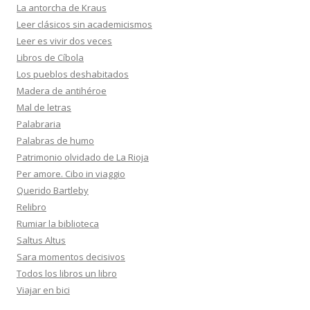
La antorcha de Kraus
Leer clásicos sin academicismos
Leer es vivir dos veces
Libros de Cíbola
Los pueblos deshabitados
Madera de antihéroe
Mal de letras
Palabraria
Palabras de humo
Patrimonio olvidado de La Rioja
Per amore. Cibo in viaggio
Querido Bartleby
Relibro
Rumiar la biblioteca
Saltus Altus
Sara momentos decisivos
Todos los libros un libro
Viajar en bici