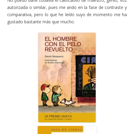
No puedo darle todavía el calificativo de maestro, genio, voz
autorizada o similar, pues me ando en la fase de contraste y
comparativa, pero lo que he leído suyo de momento me ha
gustado bastante más que mucho.