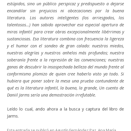
estúpidos, sino un público perspicaz y predispuesto a dejarse
encandilar sin prejuicios ni obcecaciones por la buena
literatura. Los autores inteligentes (los arriesgados, los
talentosos…) han sabido aprovechar esa especial apertura de
miras infantil para crear obras excepcionalmente libérrimas y
sustanciosas. Esa literatura combina con frecuencia la ligereza
y el humor con el sondeo de gran calado: nuestros miedos,
nuestras alegrías y nuestros anhelos más profundos; nuestra
soberanía frente a la represión de las convenciones; nuestras
ganas de descubrir la insospechada belleza del mundo frente al
conformismo plomizo de quien cree haberlo visto ya todo. Si
hubiera que poner sobre la mesa una prueba contundente de
qué es la literatura infantil, la buena, la grande, Un cuento de
Daniil Jarms sería una demostración irrefutable.
Leído lo cual, ando ahora a la busca y captura del libro de
Jarms.
Esta entrada se publicó en
Agustín Fernández Paz
,
Ana María