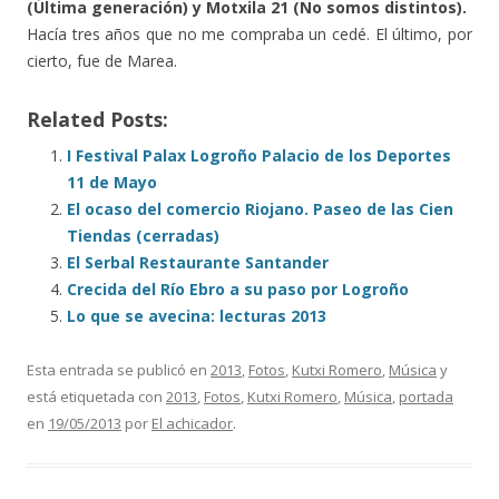
(Última generación) y Motxila 21 (No somos distintos).
Hacía tres años que no me compraba un cedé. El último, por
cierto, fue de Marea.
Related Posts:
I Festival Palax Logroño Palacio de los Deportes
11 de Mayo
El ocaso del comercio Riojano. Paseo de las Cien
Tiendas (cerradas)
El Serbal Restaurante Santander
Crecida del Río Ebro a su paso por Logroño
Lo que se avecina: lecturas 2013
Esta entrada se publicó en
2013
,
Fotos
,
Kutxi Romero
,
Música
y
está etiquetada con
2013
,
Fotos
,
Kutxi Romero
,
Música
,
portada
en
19/05/2013
por
El achicador
.