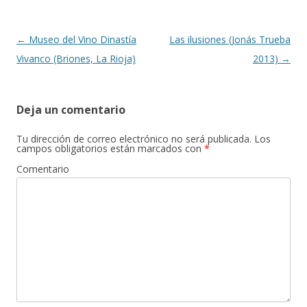
Navegación de entradas
←
Museo del Vino Dinastía
Las ilusiones (Jonás Trueba
Vivanco (Briones, La Rioja)
2013)
→
Deja un comentario
Tu dirección de correo electrónico no será publicada.
Los
campos obligatorios están marcados con
*
Comentario