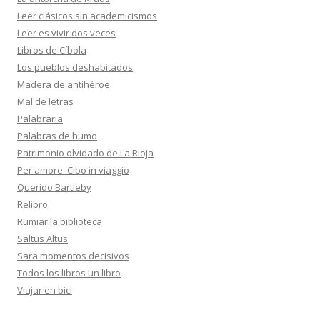
Leer clásicos sin academicismos
Leer es vivir dos veces
Libros de Cíbola
Los pueblos deshabitados
Madera de antihéroe
Mal de letras
Palabraria
Palabras de humo
Patrimonio olvidado de La Rioja
Per amore. Cibo in viaggio
Querido Bartleby
Relibro
Rumiar la biblioteca
Saltus Altus
Sara momentos decisivos
Todos los libros un libro
Viajar en bici