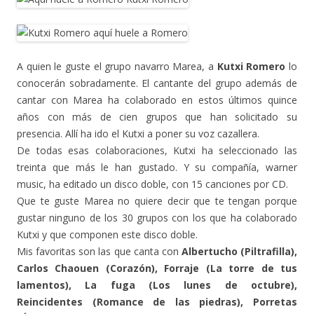
A quien le guste el grupo navarro Marea, a
Kutxi Romero
lo
conocerán sobradamente. El cantante del grupo además de
cantar con Marea ha colaborado en estos últimos quince
años con más de cien grupos que han solicitado su
presencia. Allí ha ido el Kutxi a poner su voz cazallera.
De todas esas colaboraciones, Kutxi ha seleccionado las
treinta que más le han gustado. Y su compañía, warner
music, ha editado un disco doble, con 15 canciones por CD.
Que te guste Marea no quiere decir que te tengan porque
gustar ninguno de los 30 grupos con los que ha colaborado
Kutxi y que componen este disco doble.
Mis favoritas son las que canta con
Albertucho (Piltrafilla),
Carlos Chaouen (Corazón), Forraje (La torre de tus
lamentos), La fuga (Los lunes de octubre),
Reincidentes (Romance de las piedras), Porretas