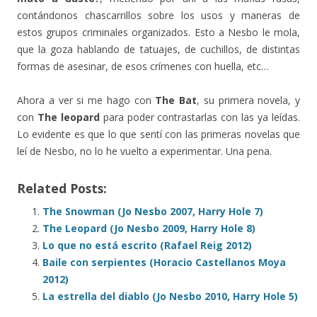
contándonos chascarrillos sobre los usos y maneras de
estos grupos criminales organizados. Esto a Nesbo le mola,
que la goza hablando de tatuajes, de cuchillos, de distintas
formas de asesinar, de esos crímenes con huella, etc…
Ahora a ver si me hago con
The Bat
, su primera novela, y
con
The leopard
para poder contrastarlas con las ya leídas.
Lo evidente es que lo que sentí con las primeras novelas que
leí de Nesbo, no lo he vuelto a experimentar. Una pena.
Related Posts:
The Snowman (Jo Nesbo 2007, Harry Hole 7)
The Leopard (Jo Nesbo 2009, Harry Hole 8)
Lo que no está escrito (Rafael Reig 2012)
Baile con serpientes (Horacio Castellanos Moya
2012)
La estrella del diablo (Jo Nesbo 2010, Harry Hole 5)