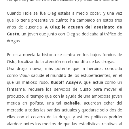
Cuando Hole se fue Oleg estaba a medio cocer, y una vez
que lo tiene presente ve cuánto ha cambiado en estos tres
años de ausencia.
A Oleg le acusan del
asesinato de
Gusto
, un joven que junto con Oleg se dedicaba al tráfico de
drogas.
En esta novela la historia se centra en los bajos fondos de
Oslo, focalizando la atención en el mundillo de las drogas.
Una droga nueva, más potente que la heroina, conocida
como
Violin
sacude el mundillo de los estupefacientes, en el
que un mafioso ruso,
Rudolf Asayev
, que actúa como un
fantasma, requiere los servicios de Gusto para mover el
producto, al tiempo que con la ayuda de una ambiciosa joven
metida en política, una tal
Isabelle
, acuerdan echar del
mercado a todas las bandas actuales y quedarse solo dos de
ellas con el cotarro de la droga, y así los políticos podrán
alardear antes los medios de que las estadísticas relativas al