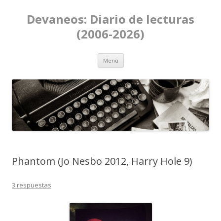
Devaneos: Diario de lecturas
(2006-2026)
Ir al contenido
Menú
Phantom (Jo Nesbo 2012, Harry Hole 9)
3 respuestas