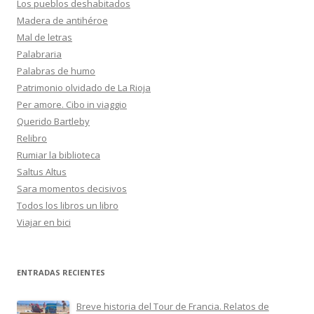
Los pueblos deshabitados
Madera de antihéroe
Mal de letras
Palabraria
Palabras de humo
Patrimonio olvidado de La Rioja
Per amore. Cibo in viaggio
Querido Bartleby
Relibro
Rumiar la biblioteca
Saltus Altus
Sara momentos decisivos
Todos los libros un libro
Viajar en bici
ENTRADAS RECIENTES
Breve historia del Tour de Francia. Relatos de