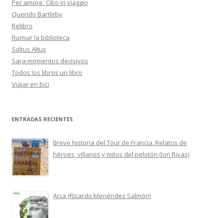
Per amore. Cibo in viaggio
Querido Bartleby
Relibro
Rumiar la biblioteca
Saltus Altus
Sara momentos decisivos
Todos los libros un libro
Viajar en bici
ENTRADAS RECIENTES
Breve historia del Tour de Francia. Relatos de
héroes, villanos y mitos del pelotón (Jon Rivas)
Arca (Ricardo Menéndez Salmón)