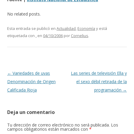
No related posts.
Esta entrada se publicó en
Actualidad
,
Economía
y está
etiquetada con
.
en
04/10/2006
por
Cornelius
.
Navegación de entradas
←
Variedades de uvas
Las series de televisión Ella y
Denominación de Origen
el sexo débil retirada de la
Calificada Rioja
programación
→
Deja un comentario
Tu dirección de correo electrónico no será publicada.
Los
campos obligatorios están marcados con
*