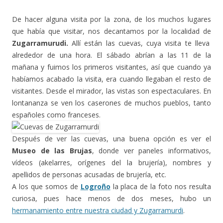
De hacer alguna visita por la zona, de los muchos lugares
que había que visitar, nos decantamos por la localidad de
Zugarramurudi.
Allí están las cuevas, cuya visita te lleva
alrededor de una hora. El sábado abrían a las 11 de la
mañana y fuimos los primeros visitantes, así que cuando ya
habíamos acabado la visita, era cuando llegaban el resto de
visitantes. Desde el mirador, las vistas son espectaculares. En
lontananza se ven los caserones de muchos pueblos, tanto
españoles como franceses.
Después de ver las cuevas, una buena opción es ver el
Museo de las Brujas
, donde ver paneles informativos,
vídeos (akelarres, orígenes del la brujería), nombres y
apellidos de personas acusadas de brujería, etc.
A los que somos de
Logroño
la placa de la foto nos resulta
curiosa, pues hace menos de dos meses, hubo un
hermanamiento entre nuestra ciudad y Zugarramurdi
.