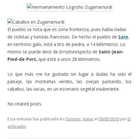
El pueblo se nota que es zona fronteriza, pues había ríadas
de ciclistas y turistas franceses. De hecho el pueblo de
Sare
,
en territorio galo, está a tiro de piedra, a 14 kilómetros. Lo
mismo se puede decir de
Erraztu
respecto de
Saint-Jean-
Pied-de-Port,
que está a unos 28 kilómetros.
Lo que más me ha gustado sin lugar a dudas ha sido el
paisaje, las montañas verdes, las ovejas pastando, los
caballos, las vacas, en un escenario vegetal exuberante.
No related posts.
Esta entrada fue publicada en
Turismo
,
Viajar
el
09/05/2010
por
El
achicador
.