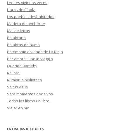
Leer es vivir dos veces
Libros de Cíbola
Los pueblos deshabitados
Madera de antihéroe
Mal de letras
Palabraria
Palabras de humo
Patrimonio olvidado de La Rioja
Per amore. Cibo in viaggio
Querido Bartleby
Relibro
Rumiar la biblioteca
Saltus Altus
Sara momentos decisivos
Todos los libros un libro
Viajar en bici
ENTRADAS RECIENTES