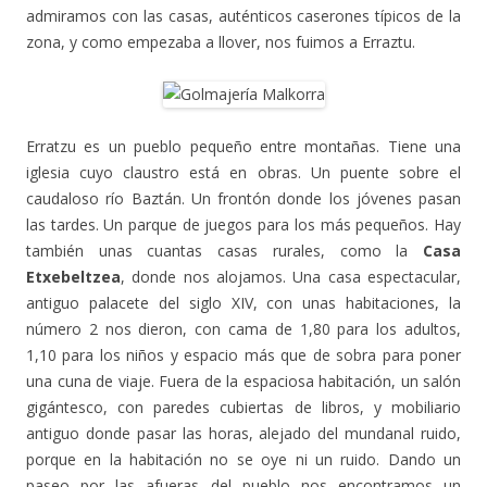
admiramos con las casas, auténticos caserones típicos de la
zona, y como empezaba a llover, nos fuimos a Erraztu.
Erratzu es un pueblo pequeño entre montañas. Tiene una
iglesia cuyo claustro está en obras. Un puente sobre el
caudaloso río Baztán. Un frontón donde los jóvenes pasan
las tardes. Un parque de juegos para los más pequeños. Hay
también unas cuantas casas rurales, como la
Casa
Etxebeltzea
, donde nos alojamos. Una casa espectacular,
antiguo palacete del siglo XIV, con unas habitaciones, la
número 2 nos dieron, con cama de 1,80 para los adultos,
1,10 para los niños y espacio más que de sobra para poner
una cuna de viaje. Fuera de la espaciosa habitación, un salón
gigántesco, con paredes cubiertas de libros, y mobiliario
antiguo donde pasar las horas, alejado del mundanal ruido,
porque en la habitación no se oye ni un ruido. Dando un
paseo por las afueras del pueblo nos encontramos un