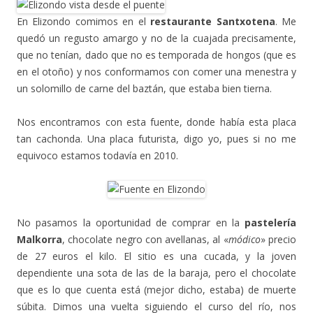
En Elizondo comimos en el
restaurante Santxotena
. Me
quedó un regusto amargo y no de la cuajada precisamente,
que no tenían, dado que no es temporada de hongos (que es
en el otoño) y nos conformamos con comer una menestra y
un solomillo de carne del baztán, que estaba bien tierna.
Nos encontramos con esta fuente, donde había esta placa
tan cachonda. Una placa futurista, digo yo, pues si no me
equivoco estamos todavía en 2010.
No pasamos la oportunidad de comprar en la
pastelería
Malkorra
, chocolate negro con avellanas, al «
módico
» precio
de 27 euros el kilo. El sitio es una cucada, y la joven
dependiente una sota de las de la baraja, pero el chocolate
que es lo que cuenta está (mejor dicho, estaba) de muerte
súbita. Dimos una vuelta siguiendo el curso del río, nos