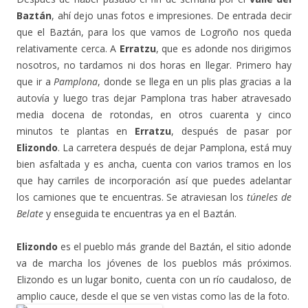
Baztán
, ahí dejo unas fotos e impresiones. De entrada decir
que el Baztán, para los que vamos de Logroño nos queda
relativamente cerca. A
Erratzu
, que es adonde nos dirigimos
nosotros, no tardamos ni dos horas en llegar. Primero hay
que ir a
Pamplona
, donde se llega en un plis plas gracias a la
autovía y luego tras dejar Pamplona tras haber atravesado
media docena de rotondas, en otros cuarenta y cinco
minutos te plantas en
Erratzu
, después de pasar por
Elizondo
. La carretera después de dejar Pamplona, está muy
bien asfaltada y es ancha, cuenta con varios tramos en los
que hay carriles de incorporación así que puedes adelantar
los camiones que te encuentras. Se atraviesan los
túneles de
Belate
y enseguida te encuentras ya en el Baztán.
Elizondo
es el pueblo más grande del Baztán, el sitio adonde
va de marcha los jóvenes de los pueblos más próximos.
Elizondo es un lugar bonito, cuenta con un río caudaloso, de
amplio cauce, desde el que se ven vistas como las de la foto.