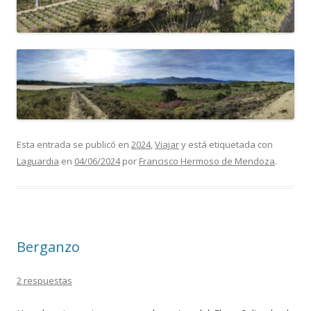
Esta entrada se publicó en
2024
,
Viajar
y está etiquetada con
Laguardia
en
04/06/2024
por
Francisco Hermoso de Mendoza
.
Berganzo
2 respuestas