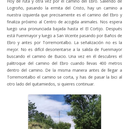
Hoy de ruta y otra vez por el camino del Ebro. Saliendo de
Logroño, pasando la ermita del Cristo, hay un camino a
nuestra izquierda que precisamente es el camino del Ebro y
finaliza próximo al Centro de acogida animales. Nos espera
luego una pronunciada bajada hasta el El Cortijo. Después
está Fuenmayor y luego a San Vicente pasando por Baños de
Ebro y antes por Torremontalbo. La señalización no es la
mejor. No es difícil desorientarse a la salida de Fuenmayor
buscando el camino de Buicio. Una vez en él descubres el
palitroque del camino del Ebro cuando llevas 400 metros
dentro del camino. De la misma manera antes de llegar a
Torremontalbo el camino se corta, y has de pasar la bici al
otro lado del quitamiedos, si quieres continuar.