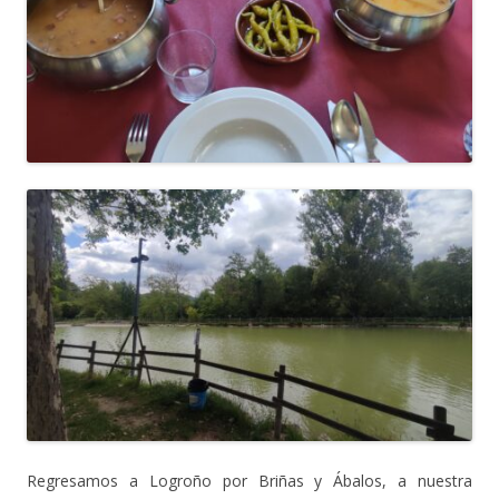
Regresamos a Logroño por Briñas y Ábalos, a nuestra