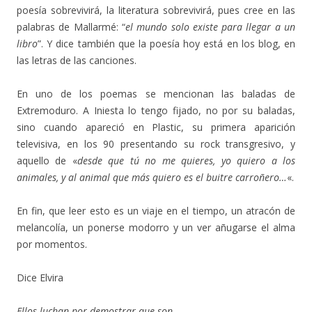
poesía sobrevivirá, la literatura sobrevivirá, pues cree en las
palabras de Mallarmé: “
el mundo solo existe para llegar a un
libro
”. Y dice también que la poesía hoy está en los blog, en
las letras de las canciones.
En uno de los poemas se mencionan las baladas de
Extremoduro. A Iniesta lo tengo fijado, no por su baladas,
sino cuando apareció en Plastic, su primera aparición
televisiva, en los 90 presentando su rock transgresivo, y
aquello de «
desde que tú no me quieres, yo quiero a los
animales, y al animal que más quiero es el buitre carroñero…
«.
En fin, que leer esto es un viaje en el tiempo, un atracón de
melancolía, un ponerse modorro y un ver añugarse el alma
por momentos.
Dice Elvira
Ellos luchan por demostrar que son