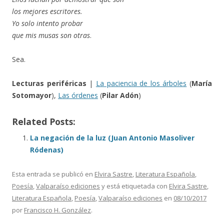
los mejores escritores.
Yo solo intento probar
que mis musas son otras
.
Sea.
Lecturas periféricas
|
La paciencia de los árboles
(
María
Sotomayor
),
Las órdenes
(
Pilar Adón
)
Related Posts:
La negación de la luz (Juan Antonio Masoliver
Ródenas)
Esta entrada se publicó en
Elvira Sastre
,
Literatura Española
,
Poesía
,
Valparaíso ediciones
y está etiquetada con
Elvira Sastre
,
Literatura Española
,
Poesía
,
Valparaíso ediciones
en
08/10/2017
por
Francisco H. González
.