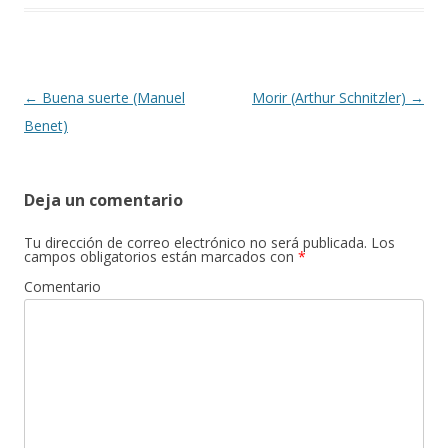
Navegación de entradas
←
Buena suerte (Manuel
Morir (Arthur Schnitzler)
→
Benet)
Deja un comentario
Tu dirección de correo electrónico no será publicada.
Los
campos obligatorios están marcados con
*
Comentario