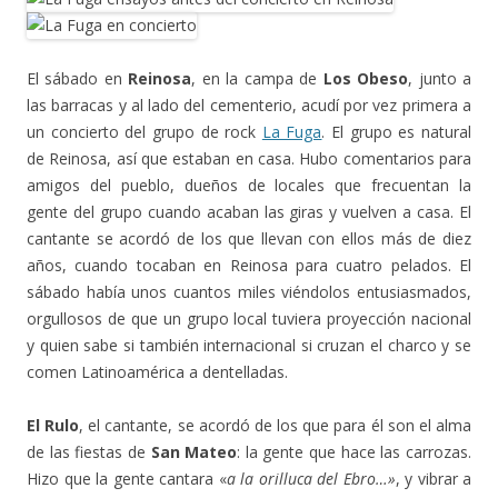
El sábado en
Reinosa
, en la campa de
Los Obeso
, junto a
las barracas y al lado del cementerio, acudí por vez primera a
un concierto del grupo de rock
La Fuga
. El grupo es natural
de Reinosa, así que estaban en casa. Hubo comentarios para
amigos del pueblo, dueños de locales que frecuentan la
gente del grupo cuando acaban las giras y vuelven a casa. El
cantante se acordó de los que llevan con ellos más de diez
años, cuando tocaban en Reinosa para cuatro pelados. El
sábado había unos cuantos miles viéndolos entusiasmados,
orgullosos de que un grupo local tuviera proyección nacional
y quien sabe si también internacional si cruzan el charco y se
comen Latinoamérica a dentelladas.
El Rulo
, el cantante, se acordó de los que para él son el alma
de las fiestas de
San Mateo
: la gente que hace las carrozas.
Hizo que la gente cantara «
a la orilluca del Ebro…»
, y vibrar a