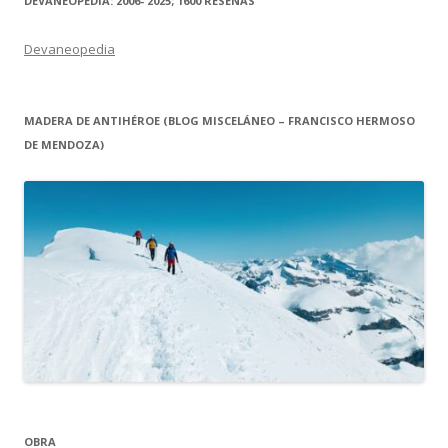
DEVANEOPEDIA: 2006- 2025; 1600 RESEÑAS
Devaneopedia
MADERA DE ANTIHÉROE (BLOG MISCELÁNEO – FRANCISCO HERMOSO
DE MENDOZA)
OBRA