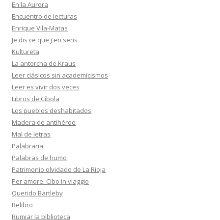
En la Aurora
Encuentro de lecturas
Enrique Vila-Matas
Je dis ce que j'en sens
Kultureta
La antorcha de Kraus
Leer clásicos sin academicismos
Leer es vivir dos veces
Libros de Cíbola
Los pueblos deshabitados
Madera de antihéroe
Mal de letras
Palabraria
Palabras de humo
Patrimonio olvidado de La Rioja
Per amore. Cibo in viaggio
Querido Bartleby
Relibro
Rumiar la biblioteca