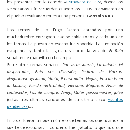
los presentes con la canción «
Primavera del 87
«, donde los
Reinosanos aún recuerdan cuando los GEOS intervinieron en
el pueblo resultando muerta una persona,
Gonzalo Ruiz
.
Los temas de La Fuga fueron coreados por una
muchedumbre entregada, que se sabía todos y cada uno de
los temas. La puesta en escena fue soberbia. La iluminación
estupenda y tanto las guitarras como la voz de
El Rulo
sonaban de maravilla en la campa.
Entre otros temas sonaron:
Por verte sonreír, La balada del
despertador, Baja por diversión, Pedazo de Morrón,
Negociando gasolina, Idiota, P`aquí p´allá, Miguel, Buscando en
la basura, Pierdo verticalidad, Heroína, Majareta, Amor de
contenedor, Los de siempre, Vengo, Malos pensamientos, Jaleo
(estas tres últimas canciones de su último disco
Asuntos
pendientes
)….
En total fueron un buen número de temas los que tuvimos la
suerte de escuchar. El concierto fue gratuito, lo que hizo que