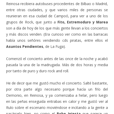
Reinosa recibiera autobuses procedentes de Bilbao o Madrid,
entre otras ciudades, y que varios miles de personas se
reunieran en esa ciudad de Campoó, para ver a uno de los
grupos de Rock, que junto a
Fito, Extremoduro y Marea
son a día de hoy de los que más gente llevan a los conciertos
y más discos venden. (Era curioso ver como en las barracas
había unos señóres vendiendo cds piratas, entre ellos el
Asuntos Pendientes
, de La Fuga).
Comenzó el concierto antes de las once de la noche y acabó
pasada la una de la madrugada. Más de dos horas y media
por tanto de puro y duro rock and roll.
He de decir que me gustó mucho el concierto. Salté bastante,
por otra parte algo necesario porque hacía un frío del
Demonio, en Reinosa, y ya comenzaba a helar, pero luego
en las peñas enseguida entrabas en calor y me gustó ver al
Rulo sobre el escenario moviéndose e incitando a la gente a
pasárselo bien, no como el
Robe Iniesta
que parece un