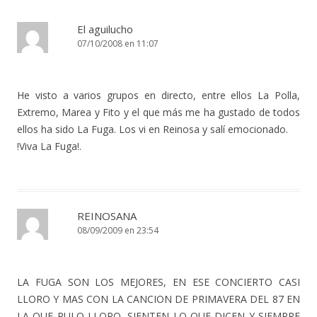
El aguilucho
07/10/2008 en 11:07
He visto a varios grupos en directo, entre ellos La Polla,
Extremo, Marea y Fito y el que más me ha gustado de todos
ellos ha sido La Fuga. Los vi en Reinosa y salí emocionado.
!Viva La Fuga!.
REINOSANA
08/09/2009 en 23:54
LA FUGA SON LOS MEJORES, EN ESE CONCIERTO CASI
LLORO Y MAS CON LA CANCION DE PRIMAVERA DEL 87 EN
LA QUE RULO LLORO, SIENTEN LO QUE DICEN Y SIEMPRE