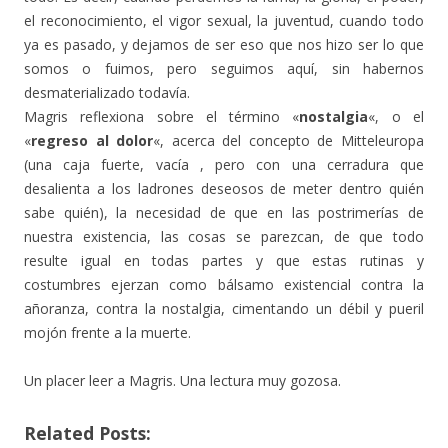
el reconocimiento, el vigor sexual, la juventud, cuando todo
ya es pasado, y dejamos de ser eso que nos hizo ser lo que
somos o fuimos, pero seguimos aquí, sin habernos
desmaterializado todavía.
Magris reflexiona sobre el término «
nostalgia
«, o el
«
regreso al dolor
«, acerca del concepto de Mitteleuropa
(una caja fuerte, vacía , pero con una cerradura que
desalienta a los ladrones deseosos de meter dentro quién
sabe quién), la necesidad de que en las postrimerías de
nuestra existencia, las cosas se parezcan, de que todo
resulte igual en todas partes y que estas rutinas y
costumbres ejerzan como bálsamo existencial contra la
añoranza, contra la nostalgia, cimentando un débil y pueril
mojón frente a la muerte.
Un placer leer a Magris. Una lectura muy gozosa.
Related Posts: