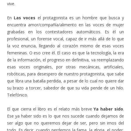
vive.
En
Las voces
el protagonista es un hombre que busca y
encuentra amor/compañía/alimento en las voces de mujer
grabadas en los contestadores automáticos. Es él un
profesional, un forense vocal, capaz de ir más allá de lo que
la voz enuncia, llegando al corazón mismo de esas voces
femeninas. O eso cree él. El caso es que la tecnología, la era
de la información, el progreso en definitiva, va reemplazando
esas voces originales, por otras mecánicas, artificiales,
robóticas, para desespero de nuestro protagonista, que sabe
que libra una batalla perdida, a pesar de lo cual no quiere dar
su brazo a torcer, sabedor de que su vida pende de un hilo.
Telefónico.
El que cierra el libro es el relato más breve
Ya haber sido
.
Ese ya haber sido es lo que nos sucede cuando dejamos de
ser algo que no queremos dejar de ser, pero sin irnos del
todo. Es decir, cuando perdemos la fama, la gloria, el poder,