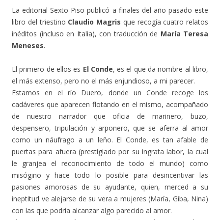
La editorial Sexto Piso publicó a finales del año pasado este
libro del triestino
Claudio Magris
que recogía cuatro relatos
inéditos (incluso en Italia), con traducción de
María Teresa
Meneses
.
El primero de ellos es
El Conde
, es el que da nombre al libro,
el más extenso, pero no el más enjundioso, a mi parecer.
Estamos en el río Duero, donde un Conde recoge los
cadáveres que aparecen flotando en el mismo, acompañado
de nuestro narrador que oficia de marinero, buzo,
despensero, tripulación y arponero, que se aferra al amor
como un náufrago a un leño. El Conde, es tan afable de
puertas para afuera (prestigiado por su ingrata labor, la cual
le granjea el reconocimiento de todo el mundo) como
misógino y hace todo lo posible para desincentivar las
pasiones amorosas de su ayudante, quien, merced a su
ineptitud ve alejarse de su vera a mujeres (María, Giba, Nina)
con las que podría alcanzar algo parecido al amor.