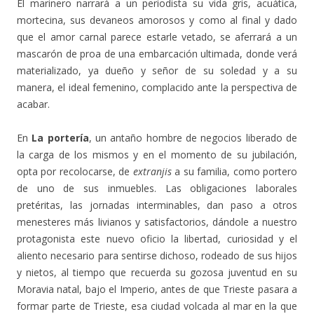
El marinero narrará a un periodista su vida gris, acuática,
mortecina, sus devaneos amorosos y como al final y dado
que el amor carnal parece estarle vetado, se aferrará a un
mascarón de proa de una embarcación ultimada, donde verá
materializado, ya dueño y señor de su soledad y a su
manera, el ideal femenino, complacido ante la perspectiva de
acabar.
En
La portería
, un antaño hombre de negocios liberado de
la carga de los mismos y en el momento de su jubilación,
opta por recolocarse, de
extranjis
a su familia, como portero
de uno de sus inmuebles. Las obligaciones laborales
pretéritas, las jornadas interminables, dan paso a otros
menesteres más livianos y satisfactorios, dándole a nuestro
protagonista este nuevo oficio la libertad, curiosidad y el
aliento necesario para sentirse dichoso, rodeado de sus hijos
y nietos, al tiempo que recuerda su gozosa juventud en su
Moravia natal, bajo el Imperio, antes de que Trieste pasara a
formar parte de Trieste, esa ciudad volcada al mar en la que