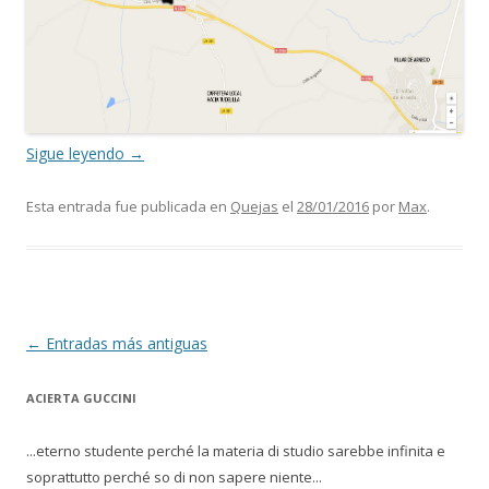
Sigue leyendo
→
Esta entrada fue publicada en
Quejas
el
28/01/2016
por
Max
.
Navegación de entradas
←
Entradas más antiguas
ACIERTA GUCCINI
...eterno studente perché la materia di studio sarebbe infinita e
soprattutto perché so di non sapere niente...