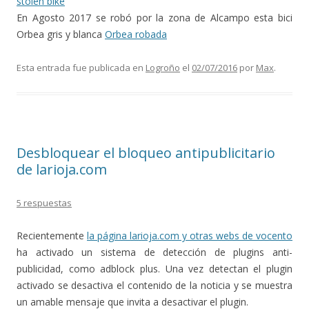
stolen bike
En Agosto 2017 se robó por la zona de Alcampo esta bici
Orbea gris y blanca
Orbea robada
Esta entrada fue publicada en
Logroño
el
02/07/2016
por
Max
.
Desbloquear el bloqueo antipublicitario
de larioja.com
5 respuestas
Recientemente
la página larioja.com y otras webs de vocento
ha activado un sistema de detección de plugins anti-
publicidad, como adblock plus. Una vez detectan el plugin
activado se desactiva el contenido de la noticia y se muestra
un amable mensaje que invita a desactivar el plugin.