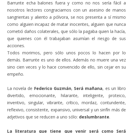
Barrunte echa balones fuera y como no nos sería fácil a
nosotros lectores congraciarnos con un asesino de manos
sangrientas y aliento a pólvora, se nos presenta a sí mismo
como alguien incapaz de matar inocentes, alguien que nunca
cometió daños colaterales, que sólo la pagaba quien la hacía,
que quienes con él trabajaban asumían el riesgo de sus
acciones.
Todos morimos, pero sólo unos pocos lo hacen por lo
demás. Barrunte es uno de ellos. Además no muere una vez
sino cien veces y lo hace convencido de ello, sin cejar en su
empeño.
La novela de
Federico Guzmán
,
Será mañana
, es un libro
divertido, emocionante, hilarante, inteligente, proteico,
inventivo, singular, vibrante, crítico, mordaz, contundente,
reflexivo, consistente, expansivo, universal y un sinfín más de
adjetivos que se reducen a uno sólo:
deslumbrante
.
La literatura que tiene que venir será como Será