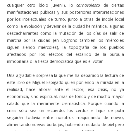
cualquier otro ídolo juvenil), lo
carnavalesco
de ciertas
manifestaciones públicas y sus posteriores interpretaciones
por los intelectuales de turno, junto a otras de índole local
como la evolución y devenir de la ciudad helmántica, algunas
descacharrantes como la mutación de los días de salir de
marcha por la ciudad (en Logroño también los miércoles
siguen siendo miércoles), la topografía de los pueblos
afectados por los efectos del estallido de la burbuja
inmobiliaria o la fiesta democrática que es el votar.
Una agradable sorpresa la que me ha deparado la lectura de
este libro de Miguel Espigado quien poniendo la mirada en la
realidad, hace aflorar ante el lector, esa crisis, no ya
económica, sino espiritual, más de fondo y de mucho mayor
calado que la meramente crematística. Porque cuando la
crisis sólo sea un recuerdo, los cerdos e hijos de puta
seguirán todavía entre nosotros maquinando de nuevo,
alimentando nuevas burbujas, habiendo mudado de piel pero