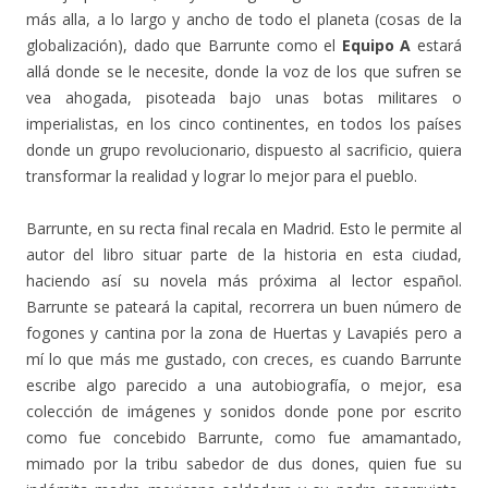
más alla, a lo largo y ancho de todo el planeta (cosas de la
globalización), dado que Barrunte como el
Equipo A
estará
allá donde se le necesite, donde la voz de los que sufren se
vea ahogada, pisoteada bajo unas botas militares o
imperialistas, en los cinco continentes, en todos los países
donde un grupo revolucionario, dispuesto al sacrificio, quiera
transformar la realidad y lograr lo mejor para el pueblo.
Barrunte, en su recta final recala en Madrid. Esto le permite al
autor del libro situar parte de la historia en esta ciudad,
haciendo así su novela más próxima al lector español.
Barrunte se pateará la capital, recorrera un buen número de
fogones y cantina por la zona de Huertas y Lavapiés pero a
mí lo que más me gustado, con creces, es cuando Barrunte
escribe algo parecido a una autobiografía, o mejor, esa
colección de imágenes y sonidos donde pone por escrito
como fue concebido Barrunte, como fue amamantado,
mimado por la tribu sabedor de dus dones, quien fue su