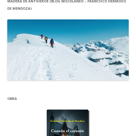
MADERA DE ANTIHÉROE (BLOG MISCELÁNEO – FRANCISCO HERMOSO
DE MENDOZA)
OBRA