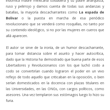
indómita madre mexicana soldadera y su padre anarquista,
ruso y pelirrojo y darnos cuenta de todas sus andanzas y
batallas, la mayoría descacharrantes como
La espada de
Bolivar
o la puesta en marcha de esa periódico
revolucionario que se venderá como rosquillas, no tanto por
su contenido ideológico, si no por las mujeres en cueros que
allá aparecen.
El autor se sirve de la ironía, de un humor descacharrante,
para tomar distancia sobre el asunto y hacer autocrítica,
dado que la Historia ha demostrado que buena parte de esos
Libertadores y Revolucionarios con los que luchó codo a
codo se convertirían cuando lograron el poder en un vivo
reflejo de todo aquello que criticaban en la oposición, o bien
serían domesticados en la docencia con plazas titulares en
las Universidades, en las ONGs, con cargos políticos, como
asesores. Una vez templaron sus estómagos luego lo hizo su
furia.