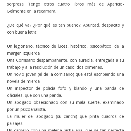
sorpresa. Tengo otros cuatro libros más de Aparicio-
Belmonte en la recamara.
¿De qué va? ¿Por qué es tan bueno?. Apuntad, despacito y
con buena letra:
Un legionario, técnico de luces, histérico, psicopático, de la
margen izquierda.
Una Comisario despampanente, con aureola, entregada a su
trabajo y a la resolución de un caso: dos crímenes.
Un novio joven (el de la comisario) que está escribiendo una
novela de mierda.
Un inspector de policía fofo y blando y una panda de
oficiales, que son una panda.
Un abogado obsesionado con su mala suerte, examinado
por un psicoanalista.
La mujer del abogado (su carichi) que pinta cuadros de
paisajes.
Un camello con una melena bisbaliana, que de tan perfecta