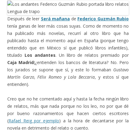
Después de leer
Será mañana
de
Federico Guzmán Rubio
tenía ganas de leer más cosas suyas. Como de momento no
ha publicado más novelas, recurrí al otro libro que ha
publicado hasta el momento aquí en España (porque tengo
entendido que en México sí que publicó libros infantiles),
titulado
Los andantes
. Un libro de relatos premiado por
Caja Madrid
(¿entienden los bancos de literatura? No. Pero
los jurados se supone que sí, y este lo formaban
Gustavo
Martín Garzo, Félix Romeo y Lola Beccaria
, y estos sí que
entienden).
Creo que no he comentado aquí y hasta la fecha ningún libro
de relatos, más que nada porque no los leo, no por que dé
por bueno razonamientos que hacen ciertos escritores
(
Rafael Reig por ejemplo
) a la hora de decantarse por la
novela en detrimento del relato o cuento.