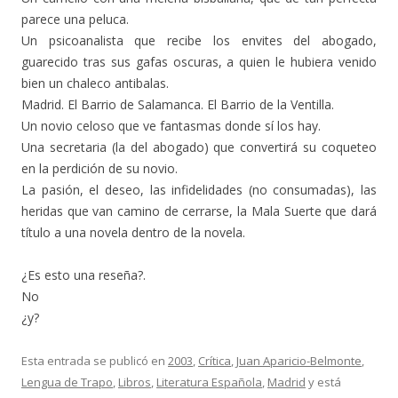
parece una peluca.
Un psicoanalista que recibe los envites del abogado,
guarecido tras sus gafas oscuras, a quien le hubiera venido
bien un chaleco antibalas.
Madrid. El Barrio de Salamanca. El Barrio de la Ventilla.
Un novio celoso que ve fantasmas donde sí los hay.
Una secretaria (la del abogado) que convertirá su coqueteo
en la perdición de su novio.
La pasión, el deseo, las infidelidades (no consumadas), las
heridas que van camino de cerrarse, la Mala Suerte que dará
título a una novela dentro de la novela.
¿Es esto una reseña?.
No
¿y?
Esta entrada se publicó en
2003
,
Crítica
,
Juan Aparicio-Belmonte
,
Lengua de Trapo
,
Libros
,
Literatura Española
,
Madrid
y está