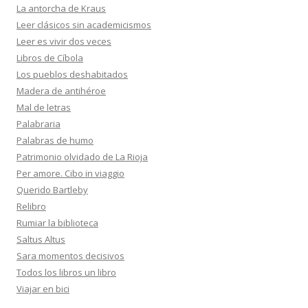
La antorcha de Kraus
Leer clásicos sin academicismos
Leer es vivir dos veces
Libros de Cíbola
Los pueblos deshabitados
Madera de antihéroe
Mal de letras
Palabraria
Palabras de humo
Patrimonio olvidado de La Rioja
Per amore. Cibo in viaggio
Querido Bartleby
Relibro
Rumiar la biblioteca
Saltus Altus
Sara momentos decisivos
Todos los libros un libro
Viajar en bici