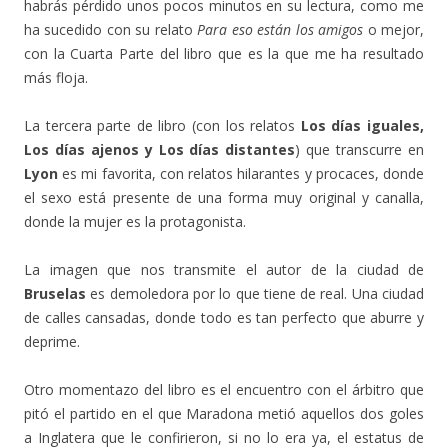
habrás pérdido unos pocos minutos en su lectura, como me
ha sucedido con su relato
Para eso están los amigos
o mejor,
con la Cuarta Parte del libro que es la que me ha resultado
más floja.
La tercera parte de libro (con los relatos
Los días iguales,
Los días ajenos y Los días distantes
) que transcurre en
Lyon
es mi favorita, con relatos hilarantes y procaces, donde
el sexo está presente de una forma muy original y canalla,
donde la mujer es la protagonista.
La imagen que nos transmite el autor de la ciudad de
Bruselas
es demoledora por lo que tiene de real. Una ciudad
de calles cansadas, donde todo es tan perfecto que aburre y
deprime.
Otro momentazo del libro es el encuentro con el árbitro que
pitó el partido en el que Maradona metió aquellos dos goles
a Inglatera que le confirieron, si no lo era ya, el estatus de