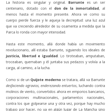
La historia es singular y original.
Barrunte
es un ser
centenario, dotado con el
don de la inmortalidad
, al
menos hasta el momento presente. Ahora ve como su
cuerpo pierde fuerza y le aqueja la decrepitud: una luz azul
que va creciendo alrededor de su osamenta a medida que la
Parca lo ronda con mayor intensidad.
Hasta este momento, allá donde había un movimiento
revolucionario, allí estaba Barrunte, siguiendo los ideales de
justicia, libertad e igualdad
. Lo tiroteaban, amputaban,
troceaban, quemaban y él juntaba sus pedazos y volvía a la
carga, al camino, a la lucha.
Como si de un
Quijote moderno
se tratara, allá va Barrunte
desfaciendo agravios, enderezando entuertos
, luchando contra
molinos de viento, convertidos ahora en emporios bancarios,
corporaciones multinacionales, parlamentos nacionales,
contra los que golpearse una y otra vez, porque hay mucho
trabajo por hacer, no ya en algún lugar de La Mancha sino