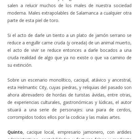
salen a relucir muchos de los males de nuestra sociedad
moderna. Males extrapolables de Salamanca a cualquier otra
parte de esta piel de toro.
Si el acto de darle un tiento a un plato de jamón serrano se
reduce a engullir carne cruda (y oreada) de un animal muerto,
el acto de vivir se reduce entonces a darle bocados a una
cruda realidad de algo que ya no existe o que va camino de
su extinción.
Sobre un escenario monolítico, caciquil, atávico y ancestral,
esta Helmantic City, cuyas piedras, y reliquias del pasado son
ahora abrevadero de hordas de turistas ávidas, entre otras,
de experiencias culturales, gastronómicas y lúdicas, el autor
situará a una serie de personajes: una piara de cerdos,
corrompidos todos ellos por la codicia y las malas artes.
Quinto
, cacique local, empresario jamonero, con ardides