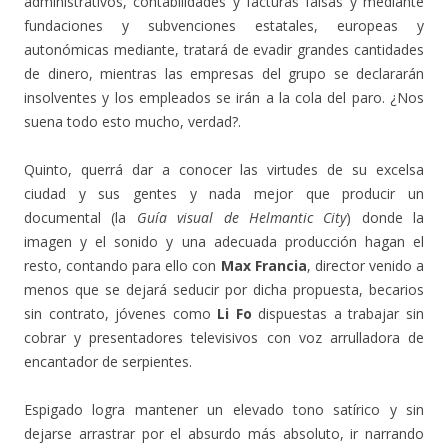
administrativos, contabilidades y facturas falsas y mediante
fundaciones y subvenciones estatales, europeas y
autonómicas mediante, tratará de evadir grandes cantidades
de dinero, mientras las empresas del grupo se declararán
insolventes y los empleados se irán a la cola del paro. ¿Nos
suena todo esto mucho, verdad?.
Quinto, querrá dar a conocer las virtudes de su excelsa
ciudad y sus gentes y nada mejor que producir un
documental (la
Guía visual de Helmantic City
) donde la
imagen y el sonido y una adecuada producción hagan el
resto, contando para ello con
Max Francia
, director venido a
menos que se dejará seducir por dicha propuesta, becarios
sin contrato, jóvenes como
Li Fo
dispuestas a trabajar sin
cobrar y presentadores televisivos con voz arrulladora de
encantador de serpientes.
Espigado logra mantener un elevado tono satírico y sin
dejarse arrastrar por el absurdo más absoluto, ir narrando