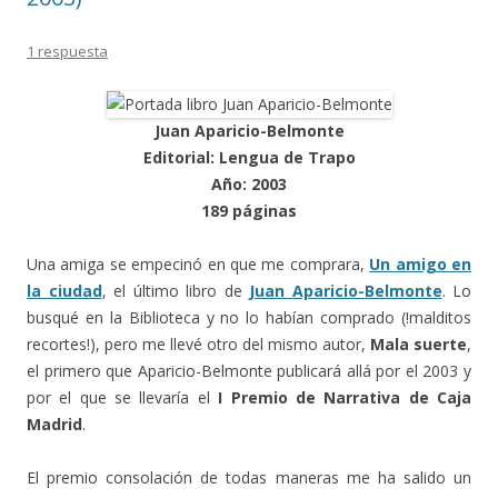
1 respuesta
Juan Aparicio-Belmonte
Editorial: Lengua de Trapo
Año: 2003
189 páginas
Una amiga se empecinó en que me comprara,
Un amigo en
la ciudad
, el último libro de
Juan Aparicio-Belmonte
. Lo
busqué en la Biblioteca y no lo habían comprado (!malditos
recortes!), pero me llevé otro del mismo autor,
Mala suerte
,
el primero que Aparicio-Belmonte publicará allá por el 2003 y
por el que se llevaría el
I Premio de Narrativa de Caja
Madrid
.
El premio consolación de todas maneras me ha salido un