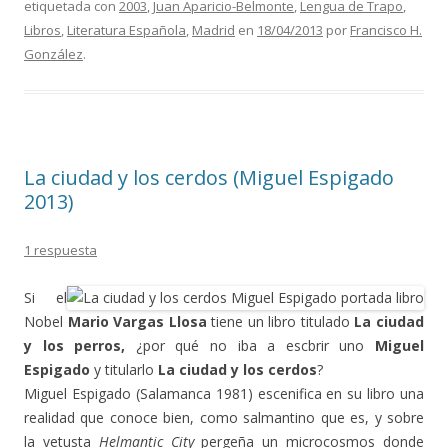
etiquetada con
2003
,
Juan Aparicio-Belmonte
,
Lengua de Trapo
,
Libros
,
Literatura Española
,
Madrid
en
18/04/2013
por
Francisco H.
González
.
La ciudad y los cerdos (Miguel Espigado
2013)
1 respuesta
Si el
Nobel
Mario Vargas Llosa
tiene un libro titulado
La ciudad
y los perros,
¿por qué no iba a escbrir uno
Miguel
Espigado
y titularlo
La ciudad y los cerdos
?
Miguel Espigado (Salamanca 1981) escenifica en su libro una
realidad que conoce bien, como salmantino que es, y sobre
la vetusta
Helmantic City
pergeña un microcosmos donde