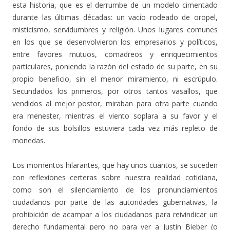
esta historia, que es el derrumbe de un modelo cimentado
durante las últimas décadas: un vacío rodeado de oropel,
misticismo, servidumbres y religión. Unos lugares comunes
en los que se desenvolvieron los empresarios y políticos,
entre favores mutuos, comadreos y enriquecimientos
particulares, poniendo la razón del estado de su parte, en su
propio beneficio, sin el menor miramiento, ni escrúpulo.
Secundados los primeros, por otros tantos vasallos, que
vendidos al mejor postor, miraban para otra parte cuando
era menester, mientras el viento soplara a su favor y el
fondo de sus bolsillos estuviera cada vez más repleto de
monedas.
Los momentos hilarantes, que hay unos cuantos, se suceden
con reflexiones certeras sobre nuestra realidad cotidiana,
como son el silenciamiento de los pronunciamientos
ciudadanos por parte de las autoridades gubernativas, la
prohibición de acampar a los ciudadanos para reivindicar un
derecho fundamental pero no para ver a Justin Bieber (o