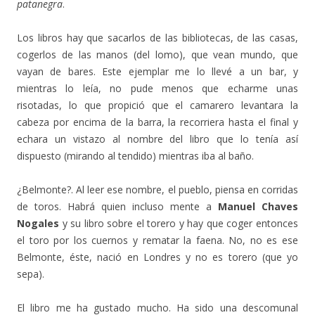
patanegra
.
Los libros hay que sacarlos de las bibliotecas, de las casas,
cogerlos de las manos (del lomo), que vean mundo, que
vayan de bares. Este ejemplar me lo llevé a un bar, y
mientras lo leía, no pude menos que echarme unas
risotadas, lo que propició que el camarero levantara la
cabeza por encima de la barra, la recorriera hasta el final y
echara un vistazo al nombre del libro que lo tenía así
dispuesto (mirando al tendido) mientras iba al baño.
¿Belmonte?. Al leer ese nombre, el pueblo, piensa en corridas
de toros. Habrá quien incluso mente a
Manuel Chaves
Nogales
y su libro sobre el torero y hay que coger entonces
el toro por los cuernos y rematar la faena. No, no es ese
Belmonte, éste, nació en Londres y no es torero (que yo
sepa).
El libro me ha gustado mucho. Ha sido una descomunal