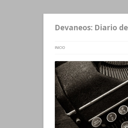
Devaneos: Diario de
INICIO