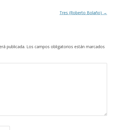
Tres (Roberto Bolaño)
→
erá publicada.
Los campos obligatorios están marcados