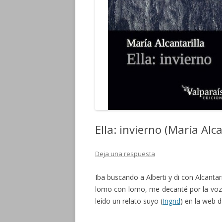
Ella: invierno (María Alca
Deja una respuesta
Iba buscando a Alberti y di con Alcantari
lomo con lomo, me decanté por la voz 
leído un relato suyo (
Ingrid
) en la web d