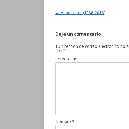
Navegación de entradas
←
Hebe Uhart (1936-2018)
Deja un comentario
Tu dirección de correo electrónico no s
con
*
Comentario
Nombre
*