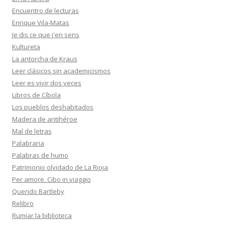
Encuentro de lecturas
Enrique Vila-Matas
Je dis ce que j'en sens
Kultureta
La antorcha de Kraus
Leer clásicos sin academicismos
Leer es vivir dos veces
Libros de Cíbola
Los pueblos deshabitados
Madera de antihéroe
Mal de letras
Palabraria
Palabras de humo
Patrimonio olvidado de La Rioja
Per amore. Cibo in viaggio
Querido Bartleby
Relibro
Rumiar la biblioteca