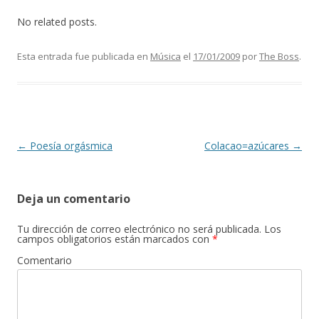
No related posts.
Esta entrada fue publicada en
Música
el
17/01/2009
por
The Boss
.
Navegación de entradas
←
Poesía orgásmica
Colacao=azúcares
→
Deja un comentario
Tu dirección de correo electrónico no será publicada.
Los
campos obligatorios están marcados con
*
Comentario