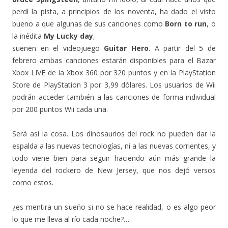
perdí la pista, a principios de los noventa, ha dado el visto
bueno a que algunas de sus canciones como
Born to run
, o
la inédita
My Lucky day
,
suenen en el videojuego
Guitar Hero
. A partir del 5 de
febrero ambas canciones estarán disponibles para el Bazar
Xbox LIVE de la Xbox 360 por 320 puntos y en la PlayStation
Store de PlayStation 3 por 3,99 dólares. Los usuarios de Wii
podrán acceder también a las canciones de forma individual
por 200 puntos Wii cada una.
Será así la cosa. Los dinosaurios del rock no pueden dar la
espalda a las nuevas tecnologías, ni a las nuevas corrientes, y
todo viene bien para seguir haciendo aún más grande la
leyenda del rockero de New Jersey, que nos dejó versos
como estos.
¿es mentira un sueño si no se hace realidad, o es algo peor
lo que me lleva al río cada noche?…