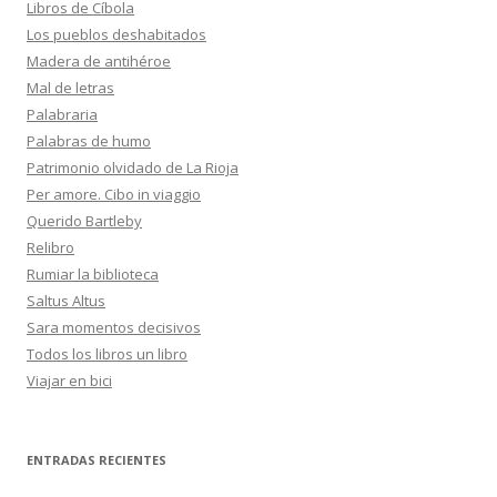
Libros de Cíbola
Los pueblos deshabitados
Madera de antihéroe
Mal de letras
Palabraria
Palabras de humo
Patrimonio olvidado de La Rioja
Per amore. Cibo in viaggio
Querido Bartleby
Relibro
Rumiar la biblioteca
Saltus Altus
Sara momentos decisivos
Todos los libros un libro
Viajar en bici
ENTRADAS RECIENTES