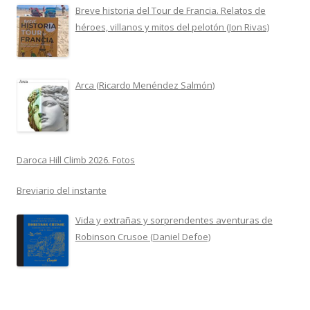
Breve historia del Tour de Francia. Relatos de
héroes, villanos y mitos del pelotón (Jon Rivas)
Arca (Ricardo Menéndez Salmón)
Daroca Hill Climb 2026. Fotos
Breviario del instante
Vida y extrañas y sorprendentes aventuras de
Robinson Crusoe (Daniel Defoe)