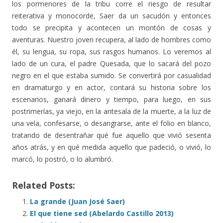
los pormenores de la tribu corre el riesgo de resultar
reiterativa y monocorde, Saer da un sacudón y entonces
todo se precipita y acontecen un montón de cosas y
aventuras. Nuestro joven recupera, al lado de hombres como
él, su lengua, su ropa, sus rasgos humanos. Lo veremos al
lado de un cura, el padre Quesada, que lo sacará del pozo
negro en el que estaba sumido. Se convertirá por casualidad
en dramaturgo y en actor, contará su historia sobre los
escenarios, ganará dinero y tiempo, para luego, en sus
postrimerías, ya viejo, en la antesala de la muerte, a la luz de
una vela, confesarse, o desangrarse, ante el folio en blanco,
tratando de desentrañar qué fue aquello que vivió sesenta
años atrás, y en qué medida aquello que padeció, o vivió, lo
marcó, lo postró, o lo alumbró.
Related Posts:
La grande (Juan José Saer)
El que tiene sed (Abelardo Castillo 2013)