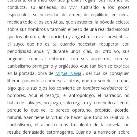
conducta, su ansiedad, su vivir sustraído a los goces
espirituales, su necesidad de orden, de equilibrio; en cierta
medida todo ellos son Atlas, que sostienen la bóveda celeste
sobre sus hombros y también el peso de una realidad viscosa
que los abruma, desconcierta y angustia. Un vivir presentista
el suyo, que no es tal cuando necesitan recuperar, con
periodicidad anual y durante unos días, su otro yo, sus
orígenes, conectar entonces con sus ancestros, con su
canibalismo primigenio y orgiástico -que tan bien se explicita
en la portada, obra de
Miguel Navia
-, del cual se consiguen
liberar, pasando a comerse a otros, que no son de su tribu,
algo que a sus ojos los convierte en
hombres verdaderos
. Sí,
hombres. Aquí el testigo, el antropólogo, el narrador, no
habla de salvajes, no juzga, solo registra y a menudo asiente,
porque lo que ve, le parece oportuno, propicio, acorde,
natural. Saer tiene la virtud de hacer que todo lo relativo al
canibalismo, el aspecto más truculento de la novela, no
resulte demasiado estomagante. Cuando la narración sobre