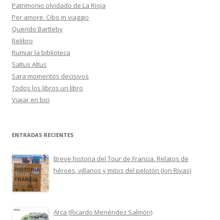
Patrimonio olvidado de La Rioja
Per amore. Cibo in viaggio
Querido Bartleby
Relibro
Rumiar la biblioteca
Saltus Altus
Sara momentos decisivos
Todos los libros un libro
Viajar en bici
ENTRADAS RECIENTES
Breve historia del Tour de Francia. Relatos de
héroes, villanos y mitos del pelotón (Jon Rivas)
Arca (Ricardo Menéndez Salmón)