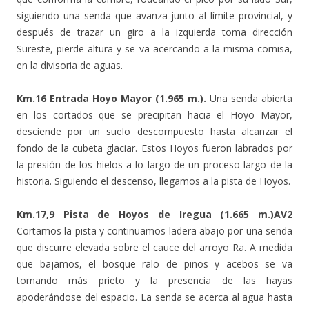
siguiendo una senda que avanza junto al límite provincial, y
después de trazar un giro a la izquierda toma dirección
Sureste, pierde altura y se va acercando a la misma cornisa,
en la divisoria de aguas.
Km.16 Entrada Hoyo Mayor (1.965 m.).
Una senda abierta
en los cortados que se precipitan hacia el Hoyo Mayor,
desciende por un suelo descompuesto hasta alcanzar el
fondo de la cubeta glaciar. Estos Hoyos fueron labrados por
la presión de los hielos a lo largo de un proceso largo de la
historia. Siguiendo el descenso, llegamos a la pista de Hoyos.
Km.17,9 Pista de Hoyos de Iregua (1.665 m.)AV2
Cortamos la pista y continuamos ladera abajo por una senda
que discurre elevada sobre el cauce del arroyo Ra. A medida
que bajamos, el bosque ralo de pinos y acebos se va
tornando más prieto y la presencia de las hayas
apoderándose del espacio. La senda se acerca al agua hasta