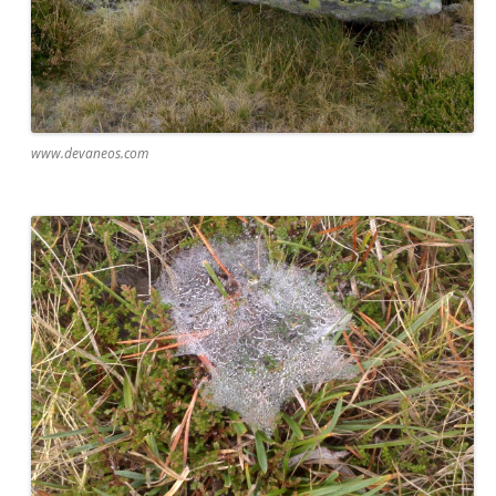
www.devaneos.com