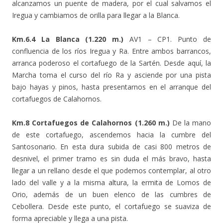
alcanzamos un puente de madera, por el cual salvamos el
Iregua y cambiamos de orilla para llegar a la Blanca.
Km.6.4 La Blanca (1.220 m.)
AV1 – CP1. Punto de
confluencia de los ríos Iregua y Ra. Entre ambos barrancos,
arranca poderoso el cortafuego de la Sartén. Desde aquí, la
Marcha toma el curso del río Ra y asciende por una pista
bajo hayas y pinos, hasta presentarnos en el arranque del
cortafuegos de Calahornos.
Km.8 Cortafuegos de Calahornos (1.260 m.)
De la mano
de este cortafuego, ascendemos hacia la cumbre del
Santosonario. En esta dura subida de casi 800 metros de
desnivel, el primer tramo es sin duda el más bravo, hasta
llegar a un rellano desde el que podemos contemplar, al otro
lado del valle y a la misma altura, la ermita de Lomos de
Orio, además de un buen elenco de las cumbres de
Cebollera. Desde este punto, el cortafuego se suaviza de
forma apreciable y llega a una pista.