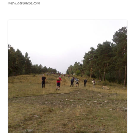
www.devaneos.com