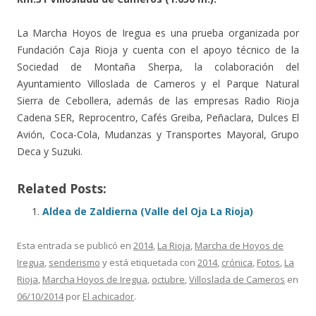
La Marcha Hoyos de Iregua es una prueba organizada por
Fundación Caja Rioja y cuenta con el apoyo técnico de la
Sociedad de Montaña Sherpa, la colaboración del
Ayuntamiento Villoslada de Cameros y el Parque Natural
Sierra de Cebollera, además de las empresas Radio Rioja
Cadena SER, Reprocentro, Cafés Greiba, Peñaclara, Dulces El
Avión, Coca-Cola, Mudanzas y Transportes Mayoral, Grupo
Deca y Suzuki.
Related Posts:
Aldea de Zaldierna (Valle del Oja La Rioja)
Esta entrada se publicó en
2014
,
La Rioja
,
Marcha de Hoyos de
Iregua
,
senderismo
y está etiquetada con
2014
,
crónica
,
Fotos
,
La
Rioja
,
Marcha Hoyos de Iregua
,
octubre
,
Villoslada de Cameros
en
06/10/2014
por
El achicador
.