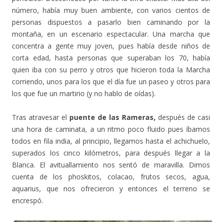
número, había muy buen ambiente, con varios cientos de
personas dispuestos a pasarlo bien caminando por la
montaña, en un escenario espectacular. Una marcha que
concentra a gente muy joven, pues había desde niños de
corta edad, hasta personas que superaban los 70, había
quien iba con su perro y otros que hicieron toda la Marcha
corriendo, unos para los que el día fue un paseo y otros para
los que fue un martirio (y no hablo de oídas).
Tras atravesar el
puente de las Rameras,
después de casi
una hora de caminata, a un ritmo poco fluido pues íbamos
todos en fila india, al principio, llegamos hasta el achichuelo,
superados los cinco kilómetros, para después llegar a la
Blanca. El avituallamiento nos sentó de maravilla. Dimos
cuenta de los phoskitos, colacao, frutos secos, agua,
aquarius, que nos ofrecieron y entonces el terreno se
encrespó.