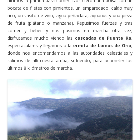
hicimos la parada para comer. Nos dieron una bolsa con un
bocata de filetes con pimientos, un emparedado, caldo muy
rico, un vasito de vino, agua peñaclara, aquarius y una pieza
de fruta (plátano o manzana). Repusimos fuerzas y tras
comer y beber y nos pusimos en marcha otra vez,
disfrutamos mucho viendo las
cascadas de Puente Ra
,
espectaculares y llegamos a la
ermita de Lomos de Orio
,
donde nos encomendamos a las autoridades celestiales y
salimos de allí cuesta arriba, sufriendo, para acometer los
últimos 8 kilómetros de marcha.