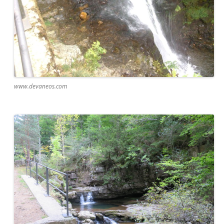
www.devaneos.com