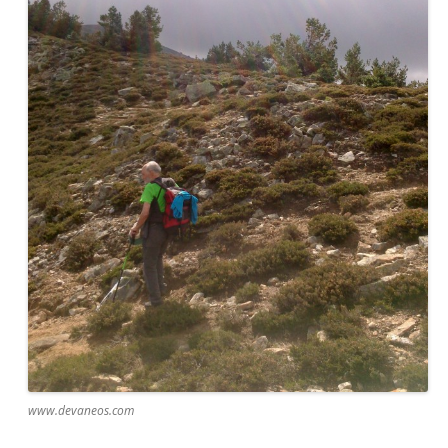
www.devaneos.com