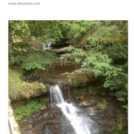
www.devaneos.com