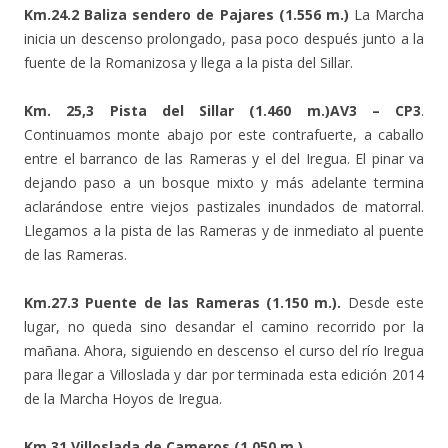
Km.24.2 Baliza sendero de Pajares (1.556 m.)
La Marcha
inicia un descenso prolongado, pasa poco después junto a la
fuente de la Romanizosa y llega a la pista del Sillar.
Km. 25,3 Pista del Sillar (1.460 m.)AV3 – CP3
.
Continuamos monte abajo por este contrafuerte, a caballo
entre el barranco de las Rameras y el del Iregua. El pinar va
dejando paso a un bosque mixto y más adelante termina
aclarándose entre viejos pastizales inundados de matorral.
Llegamos a la pista de las Rameras y de inmediato al puente
de las Rameras.
Km.27.3 Puente de las Rameras (1.150 m.).
Desde este
lugar, no queda sino desandar el camino recorrido por la
mañana. Ahora, siguiendo en descenso el curso del río Iregua
para llegar a Villoslada y dar por terminada esta edición 2014
de la Marcha Hoyos de Iregua.
Km.31 Villoslada de Cameros (1.050 m.).