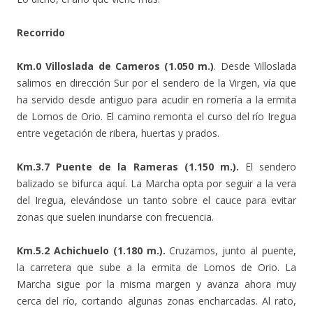
Recorrido
Km.0 Villoslada de Cameros (1.050 m.)
. Desde Villoslada
salimos en dirección Sur por el sendero de la Virgen, vía que
ha servido desde antiguo para acudir en romería a la ermita
de Lomos de Orio. El camino remonta el curso del río Iregua
entre vegetación de ribera, huertas y prados.
Km.3.7 Puente de la Rameras (1.150 m.).
El sendero
balizado se bifurca aquí. La Marcha opta por seguir a la vera
del Iregua, elevándose un tanto sobre el cauce para evitar
zonas que suelen inundarse con frecuencia.
Km.5.2 Achichuelo (1.180 m.).
Cruzamos, junto al puente,
la carretera que sube a la ermita de Lomos de Orio. La
Marcha sigue por la misma margen y avanza ahora muy
cerca del río, cortando algunas zonas encharcadas. Al rato,