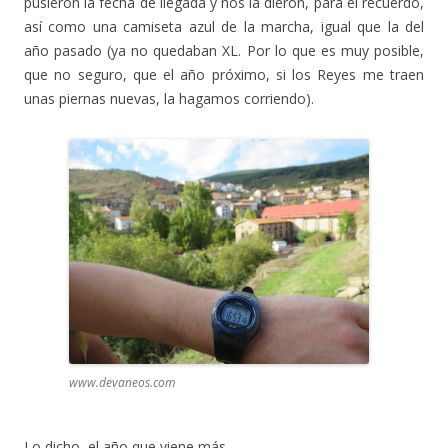
pusieron la fecha de llegada y nos la dieron, para el recuerdo,
así como una camiseta azul de la marcha, igual que la del
año pasado (ya no quedaban XL. Por lo que es muy posible,
que no seguro, que el año próximo, si los Reyes me traen
unas piernas nuevas, la hagamos corriendo).
www.devaneos.com
Lo dicho, el año que viene más.