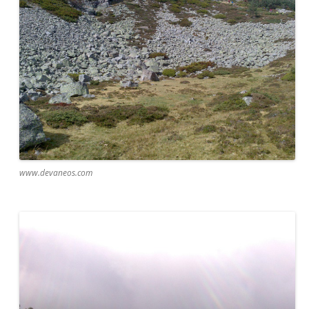
www.devaneos.com