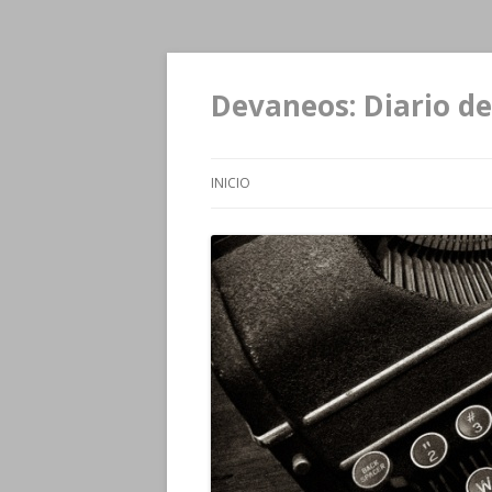
Devaneos: Diario de
INICIO