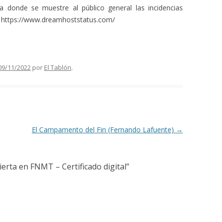
 donde se muestre al público general las incidencias
e https://www.dreamhoststatus.com/
09/11/2022
por
El Tablón
.
El Campamento del Fin (Fernando Lafuente)
→
ierta en FNMT – Certificado digital
”