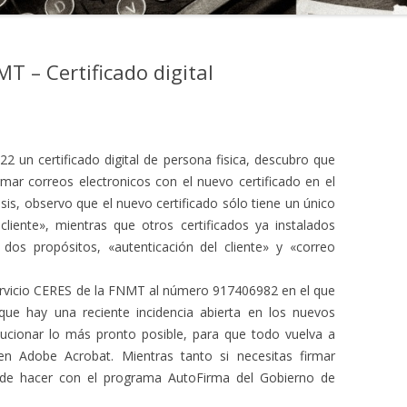
T – Certificado digital
22 un certificado digital de persona fisica, descubro que
mar correos electronicos con el nuevo certificado en el
isis, observo que el nuevo certificado sólo tiene un único
cliente», mientras que otros certificados ya instalados
dos propósitos, «autenticación del cliente» y «correo
servicio CERES de la FNMT al número 917406982 en el que
ue hay una reciente incidencia abierta en los nuevos
lucionar lo más pronto posible, para que todo vuelva a
 en Adobe Acrobat. Mientras tanto si necesitas firmar
de hacer con el programa AutoFirma del Gobierno de