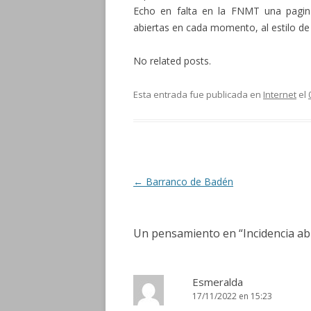
Echo en falta en la FNMT una pagina
abiertas en cada momento, al estilo d
No related posts.
Esta entrada fue publicada en
Internet
el
Navegación de entradas
←
Barranco de Badén
Un pensamiento en “
Incidencia ab
Esmeralda
17/11/2022 en 15:23