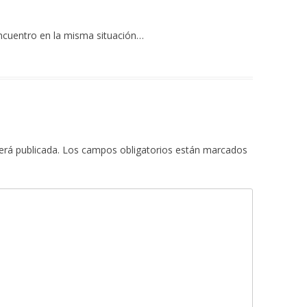
ncuentro en la misma situación…
erá publicada.
Los campos obligatorios están marcados