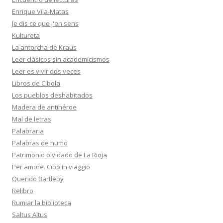
Enrique Vila-Matas
Je dis ce que j'en sens
Kultureta
La antorcha de Kraus
Leer clásicos sin academicismos
Leer es vivir dos veces
Libros de Cíbola
Los pueblos deshabitados
Madera de antihéroe
Mal de letras
Palabraria
Palabras de humo
Patrimonio olvidado de La Rioja
Per amore. Cibo in viaggio
Querido Bartleby
Relibro
Rumiar la biblioteca
Saltus Altus