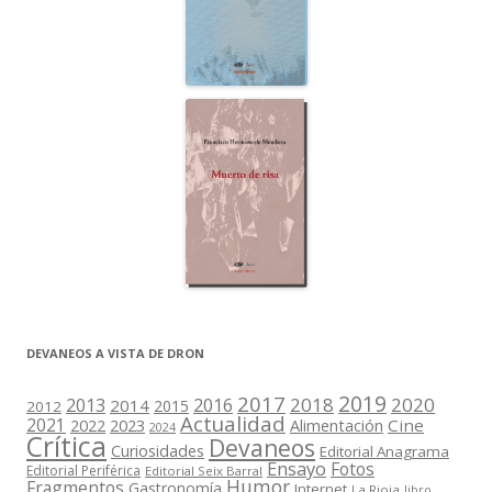
DEVANEOS A VISTA DE DRON
2019
2017
2018
2020
2013
2016
2014
2015
2012
Actualidad
2021
2022
2023
Cine
Alimentación
2024
Crítica
Devaneos
Curiosidades
Editorial Anagrama
Ensayo
Fotos
Editorial Periférica
Editorial Seix Barral
Humor
Fragmentos
Gastronomía
Internet
La Rioja
libro