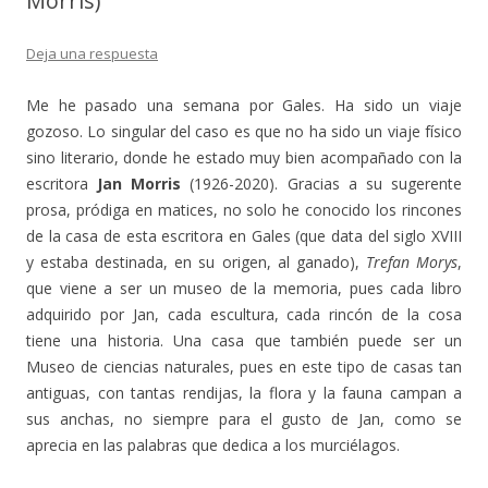
Morris)
Deja una respuesta
Me he pasado una semana por Gales. Ha sido un viaje
gozoso. Lo singular del caso es que no ha sido un viaje físico
sino literario, donde he estado muy bien acompañado con la
escritora
Jan Morris
(1926-2020). Gracias a su sugerente
prosa, pródiga en matices, no solo he conocido los rincones
de la casa de esta escritora en Gales (que data del siglo XVIII
y estaba destinada, en su origen, al ganado),
Trefan Morys
,
que viene a ser un museo de la memoria, pues cada libro
adquirido por Jan, cada escultura, cada rincón de la cosa
tiene una historia. Una casa que también puede ser un
Museo de ciencias naturales, pues en este tipo de casas tan
antiguas, con tantas rendijas, la flora y la fauna campan a
sus anchas, no siempre para el gusto de Jan, como se
aprecia en las palabras que dedica a los murciélagos.