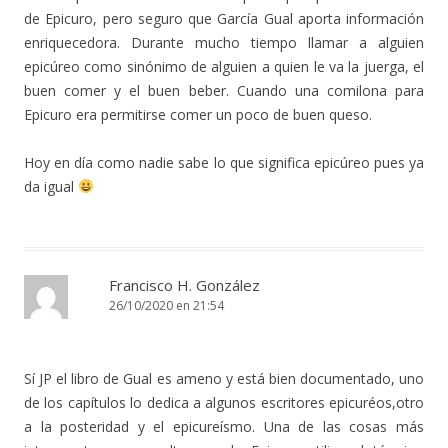
de Epicuro, pero seguro que García Gual aporta información
enriquecedora. Durante mucho tiempo llamar a alguien
epicúreo como sinónimo de alguien a quien le va la juerga, el
buen comer y el buen beber. Cuando una comilona para
Epicuro era permitirse comer un poco de buen queso.
Hoy en día como nadie sabe lo que significa epicúreo pues ya
da igual
Francisco H. González
26/10/2020 en 21:54
Sí JP el libro de Gual es ameno y está bien documentado, uno
de los capítulos lo dedica a algunos escritores epicuréos,otro
a la posteridad y el epicureísmo. Una de las cosas más