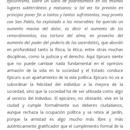
epicureísmo, sobre un suelo de podredumbre en los mismos
lugares subterráneos y malsanos; si tal vez ha previsto en
principio poner fin a tantos y tantos sufrimientos, muy pronto
con San Pablo, ha explotado a los miserables: ha querido un
aumento masivo del dolor, es decir el aumento de los
remordimientos, esa tortura del alma, en provecho del
aumento del poder del poderío de los sacerdotes
), que abordó
en profundidad tanto la física, la ética, entre otras muchas
disciplinas, como la justicia y el derecho. Aquí Epicuro siente
que no puede cambiar nada fundamental en el opresivo
armazón de la vida en la sociedad y el Estado conduce
Epicuro a un apartamiento de la vida política. Epicuro no va a
subordinar la felicidad del individuo a la mejora de la
sociedad, sino que la sociedad ha de ser utilizada como algo
al servicio del individuo. El epicúreo, no obstante, vive en la
ciudad y cumple formalmente sus deberes ciudadanos,
aunque rechaza la ocupación política y se retira al Jardín,
porque la amistad es algo mucho más libre y más
auténticamente gratificador que el cumplimiento formal de la