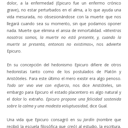
dolor, a la enfermedad (Epicuro fue un enfermo crónico
grave), no estar perturbados en el alma, a lo que ayuda una
vida mesurada, no obsesionándose con la muerte que nos
llegará cuando sea su momento, sin que podamos oponer
nada. Muerte que elimina el ansia de inmortalidad. «
Mientras
nosotros somos, la muerte no está presente, y, cuando la
muerte se presenta, entonces no existimos
«, nos advierte
Epicuro.
En su concepción del hedonismo Epicuro difiere de otros
hedonistas tanto como de los postulados de Platón y
Aristóteles. Para este último el mero existir era algo penoso.
Todo ser vivo vive con esfuerzo
, nos dice Aristóteles, sin
embargo para Epicuro el estado placentero es algo natural y
el dolor lo extraño.
Epicuro propone una felicidad sostenida
sobre la calma y una modesta voluptuosidad
, dice Gual.
Una vida que Epicuro consagró en su
Jardín
(nombre que
recibió la escuela filosófica que creó) al estudio, la escritura,