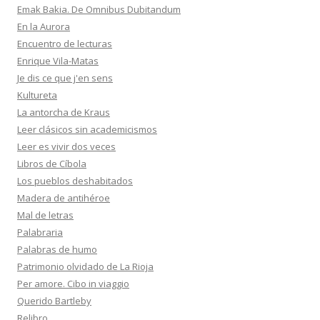
Emak Bakia. De Omnibus Dubitandum
En la Aurora
Encuentro de lecturas
Enrique Vila-Matas
Je dis ce que j'en sens
Kultureta
La antorcha de Kraus
Leer clásicos sin academicismos
Leer es vivir dos veces
Libros de Cíbola
Los pueblos deshabitados
Madera de antihéroe
Mal de letras
Palabraria
Palabras de humo
Patrimonio olvidado de La Rioja
Per amore. Cibo in viaggio
Querido Bartleby
Relibro