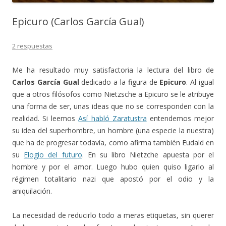
Epicuro (Carlos García Gual)
2 respuestas
Me ha resultado muy satisfactoria la lectura del libro de
Carlos García Gual
dedicado a la figura de
Epicuro
. Al igual
que a otros filósofos como Nietzsche a Epicuro se le atribuye
una forma de ser, unas ideas que no se corresponden con la
realidad. Si leemos
Así habló Zaratustra
entendemos mejor
su idea del superhombre, un hombre (una especie la nuestra)
que ha de progresar todavía, como afirma también Eudald en
su
Elogio del futuro
. En su libro Nietzche apuesta por el
hombre y por el amor. Luego hubo quien quiso ligarlo al
régimen totalitario nazi que apostó por el odio y la
aniquilación.
La necesidad de reducirlo todo a meras etiquetas, sin querer