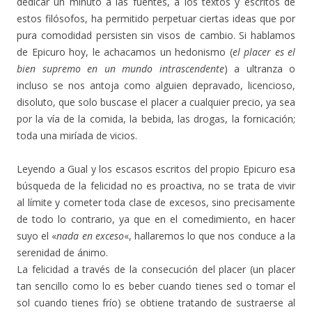
dedicar un minuto a las fuentes, a los textos y escritos de
estos filósofos, ha permitido perpetuar ciertas ideas que por
pura comodidad persisten sin visos de cambio. Si hablamos
de Epicuro hoy, le achacamos un hedonismo (
el placer es el
bien supremo en un mundo intrascendente
) a ultranza o
incluso se nos antoja como alguien depravado, licencioso,
disoluto, que solo buscase el placer a cualquier precio, ya sea
por la vía de la comida, la bebida, las drogas, la fornicación;
toda una miríada de vicios.
Leyendo a Gual y los escasos escritos del propio Epicuro esa
búsqueda de la felicidad no es proactiva, no se trata de vivir
al límite y cometer toda clase de excesos, sino precisamente
de todo lo contrario, ya que en el comedimiento, en hacer
suyo el «
nada en exceso
«, hallaremos lo que nos conduce a la
serenidad de ánimo.
La felicidad a través de la consecución del placer (un placer
tan sencillo como lo es beber cuando tienes sed o tomar el
sol cuando tienes frío) se obtiene tratando de sustraerse al