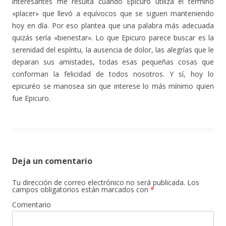
interesantes me resulta cuando Epicuro utiliza el término
«placer» que llevó a equívocos que se siguen manteniendo
hoy en día. Por eso plantea que una palabra más adecuada
quizás sería «bienestar». Lo que Epicuro parece buscar es la
serenidad del espíritu, la ausencia de dolor, las alegrías que le
deparan sus amistades, todas esas pequeñas cosas que
conforman la felicidad de todos nosotros. Y sí, hoy lo
epicuréo se manosea sin que interese lo más mínimo quien
fue Epicuro.
Deja un comentario
Tu dirección de correo electrónico no será publicada.
Los
campos obligatorios están marcados con
*
Comentario