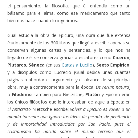
el pensamiento, la filosofía, que él entendía como un
bálsamo para el alma, como ese medicamento que tanto
bien nos hace cuando lo ingerimos.
Gual estudia la obra de Epicuro, una obra que fue extensa
(curiosamente de los 300 libros que llegó a escribir apenas se
conservan algunas cartas y sentencias, y lo que nos ha
llegado de él se conserva gracias a escritores como
Cicerón,
Plutarco, Séneca
(en sus
Cartas a Lucilio
),
Sexto Empírico
,
y a discípulos como Lucrecio (Gual dedica unas cuantas
páginas a abordar el argumento y el alcance de su principal
obra, muy a contracorriente para la época,
De rerum natura
)
o
Filodemo
; también para Nietzsche,
Platón
y Epicuro eran
los únicos filósofos que le interesaban de aquella época; en
El Anticristo
Nietzsche escribe:
volver a Epicuro es volver a un
mundo inocente que ignora las ideas de pecado, de penitencia
y de inmortalidad introducidas por San Pablo, pues el
cristianismo ha nacido sobre el mismo terreno que el