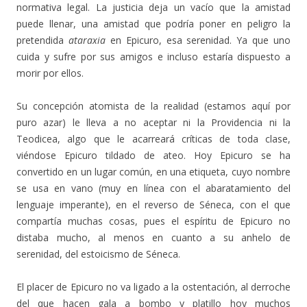
normativa legal. La justicia deja un vacío que la amistad
puede llenar, una amistad que podría poner en peligro la
pretendida
ataraxia
en Epicuro, esa serenidad. Ya que uno
cuida y sufre por sus amigos e incluso estaría dispuesto a
morir por ellos.
Su concepción atomista de la realidad (estamos aquí por
puro azar) le lleva a no aceptar ni la Providencia ni la
Teodicea, algo que le acarreará críticas de toda clase,
viéndose Epicuro tildado de ateo. Hoy Epicuro se ha
convertido en un lugar común, en una etiqueta, cuyo nombre
se usa en vano (muy en línea con el abaratamiento del
lenguaje imperante), en el reverso de Séneca, con el que
compartía muchas cosas, pues el espíritu de Epicuro no
distaba mucho, al menos en cuanto a su anhelo de
serenidad, del estoicismo de Séneca.
El placer de Epicuro no va ligado a la ostentación, al derroche
del que hacen gala a bombo y platillo hoy muchos