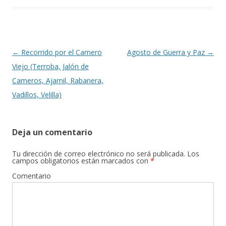
Navegación de entradas
←
Recorrido por el Camero
Agosto de Guerra y Paz
→
Viejo (Terroba, Jalón de
Cameros, Ajamil, Rabanera,
Vadillos, Velilla)
Deja un comentario
Tu dirección de correo electrónico no será publicada.
Los
campos obligatorios están marcados con
*
Comentario