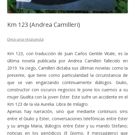
Km 123 (Andrea Camilleri)
Deja una respuesta
Km 123, con traducción de Juan Carlos Gentile Vitale, es la
última novela publicada por Andrea Camilleri fallecido en
2019. Ya ciego, Camilleri dictaba sus últimas novelas como la
presente, que tiene como particularidad la circunstancia de
que se van engarzando continuamente diálogos. Giulio,
constructor con oscuros negocios le pone los cuernos a su
mujer Giudita con la joven Ester. Este sufre un accidente en el
Km 123 de la vía Aurelia. Libra de milagro.
Apenas hay narración, sino que mediante continuos sms
entre el Giulio y Ester, conversaciones telefónicas entre Ester
y su amiga Maria, diálogos entre Ester y su marido Stefano;
noticias en los periódicos (Il Giorno, Il messaggero) que